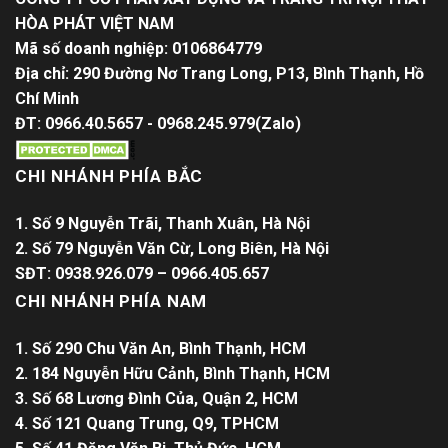
HÒA PHÁT VIỆT NAM
Mã số doanh nghiệp: 0106864779
Địa chỉ: 290 Đường Nơ Trang Long, P13, Bình Thạnh, Hồ
Chí Minh
ĐT: 0966.40.5657 - 0968.245.979(Zalo)
CHI NHÁNH PHÍA BẮC
1. Số 9 Nguyễn Trãi, Thanh Xuân, Hà Nội
2. Số 79 Nguyễn Văn Cừ, Long Biên, Hà Nội
SĐT: 0938.926.079 – 0966.405.657
CHI NHÁNH PHÍA NAM
1. Số 290 Chu Văn An, Bình Thạnh, HCM
2. 184 Nguyễn Hữu Cảnh, Bình Thạnh, HCM
3. Số 68 Lương Đình Của, Quận 2, HCM
4. Số 121 Quang Trung, Q9, TPHCM