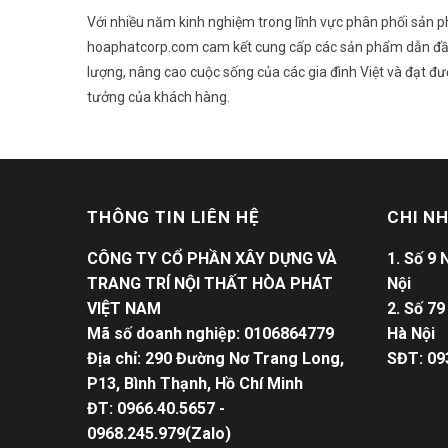
Với nhiều năm kinh nghiệm trong lĩnh vực phân phối sản 
hoaphatcorp.com cam kết cung cấp các sản phẩm dẫn đầ
lượng, nâng cao cuộc sống của các gia đình Việt và đạt đư
tưởng của khách hàng.
THÔNG TIN LIÊN HỆ
CHI N
CÔNG TY CỔ PHẦN XÂY DỰNG VÀ
1. Số 9
TRANG TRÍ NỘI THẤT HÒA PHÁT
Nội
VIỆT NAM
2. Số 7
Mã số doanh nghiệp: 0106864779
Hà Nội
Địa chỉ: 290 Đường Nơ Trang Long,
SĐT: 09
P13, Bình Thạnh, Hồ Chí Minh
ĐT: 0966.40.5657 -
0968.245.979(Zalo)