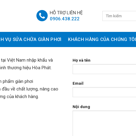
HỖ TRỢ LIÊN HỆ
0906.438.222
CH VỤ SỬA CHỮA GIÀN PHƠI
KHÁCH HÀNG CỦA CHÚNG TÔ
 tại Việt Nam nhập khẩu và
Họ và tên
inh thương hiệu Hòa Phát.
ản phẩm giàn phơi
Email
 đầu về chất lượng, nâng cao
ởng của khách hàng.
Nội dung