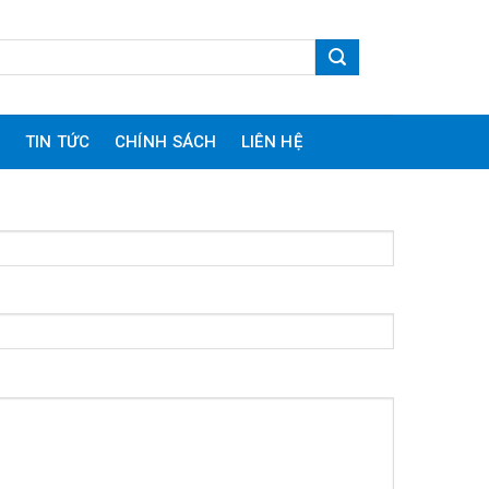
I
TIN TỨC
CHÍNH SÁCH
LIÊN HỆ