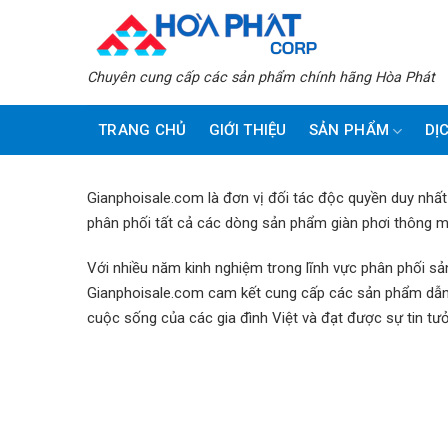
Skip
to
content
Chuyên cung cấp các sản phẩm chính hãng Hòa Phát
TRANG CHỦ
GIỚI THIỆU
SẢN PHẨM
DỊ
Gianphoisale.com là đơn vị đối tác độc quyền duy nhất
phân phối tất cả các dòng sản phẩm giàn phơi thông m
Với nhiều năm kinh nghiệm trong lĩnh vực phân phối s
Gianphoisale.com cam kết cung cấp các sản phẩm dẫn
cuộc sống của các gia đình Việt và đạt được sự tin tư