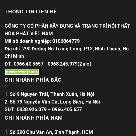
THÔNG TIN LIÊN HỆ
CÔNG TY CỔ PHẦN XÂY DỰNG VÀ TRANG TRÍ NỘI THẤT
HÒA PHÁT VIỆT NAM
Mã số doanh nghiệp: 0106864779
Địa chỉ: 290 Đường Nơ Trang Long, P13, Bình Thạnh, Hồ
Chí Minh
ĐT: 0966.40.5657 - 0968.245.979(Zalo)
CHI NHÁNH PHÍA BẮC
1. Số 9 Nguyễn Trãi, Thanh Xuân, Hà Nội
2. Số 79 Nguyễn Văn Cừ, Long Biên, Hà Nội
SĐT: 0938.926.079 – 0966.405.657
CHI NHÁNH PHÍA NAM
1. Số 290 Chu Văn An, Bình Thạnh, HCM