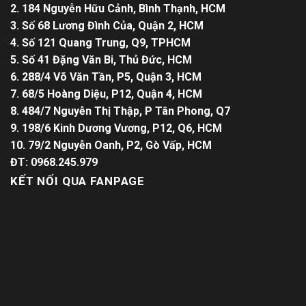
2. 184 Nguyễn Hữu Cảnh, Bình Thạnh, HCM
3. Số 68 Lương Đình Của, Quận 2, HCM
4. Số 121 Quang Trung, Q9, TPHCM
5. Số 41 Đặng Văn Bi, Thủ Đức, HCM
6. 288/4 Võ Văn Tần, P5, Quận 3, HCM
7. 68/5 Hoàng Diệu, P12, Quận 4, HCM
8. 484/7 Nguyễn Thị Thập, P Tân Phong, Q7
9. 198/6 Kinh Dương Vương, P12, Q6, HCM
10. 79/2 Nguyễn Oanh, P2, Gò Vấp, HCM
ĐT: 0968.245.979
KẾT NỐI QUA FANPAGE