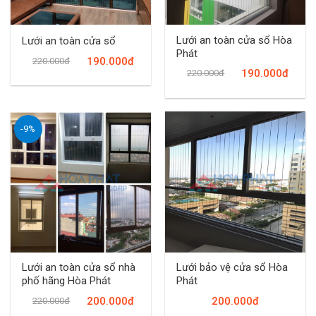
Lưới an toàn cửa sổ Hòa
Lưới an toàn cửa sổ
Phát
190.000đ
220.000đ
190.000đ
220.000đ
-9%
Lưới an toàn cửa sổ nhà
Lưới bảo vệ cửa sổ Hòa
phố hãng Hòa Phát
Phát
200.000đ
200.000đ
220.000đ