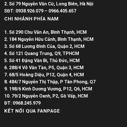
2. Số 79 Nguyễn Văn Cừ, Long Biên, Hà Nội
SĐT: 0938.926.079 – 0966.405.657
CHI NHÁNH PHÍA NAM
1. Số 290 Chu Văn An, Bình Thạnh, HCM
2. 184 Nguyễn Hữu Cảnh, Bình Thạnh, HCM
3. Số 68 Lương Đình Của, Quận 2, HCM
4. Số 121 Quang Trung, Q9, TPHCM
5. Số 41 Đặng Văn Bi, Thủ Đức, HCM
6. 288/4 Võ Văn Tần, P5, Quận 3, HCM
7. 68/5 Hoàng Diệu, P12, Quận 4, HCM
8. 484/7 Nguyễn Thị Thập, P Tân Phong, Q7
9. 198/6 Kinh Dương Vương, P12, Q6, HCM
10. 79/2 Nguyễn Oanh, P2, Gò Vấp, HCM
ĐT: 0968.245.979
KẾT NỐI QUA FANPAGE