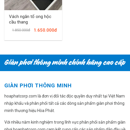
Vách ngăn tổ ong hộc
cầu thang
1.650.000đ
1.850.000đ
GIÀN PHƠI THÔNG MINH
hoaphatcorp.com là đơn vị đối tác độc quyền duy nhất tại Việt Nam
nhập khẩu và phân phối tất cả các dòng sản phẩm giàn phơi thông
minh thương hiệu Hòa Phát.
Với nhiều năm kinh nghiệm trong lĩnh vực phân phối sản phẩm giàn
phơi hoaphatcorp.com cam kết cung cấp các sản phẩm dẫn đầu về