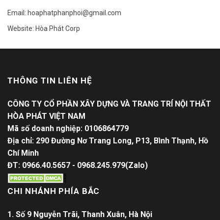
Email: hoaphatphanphoi@gmail.com
Website: Hòa Phát Corp
THÔNG TIN LIÊN HỆ
CÔNG TY CỔ PHẦN XÂY DỰNG VÀ TRANG TRÍ NỘI THẤT
HÒA PHÁT VIỆT NAM
Mã số doanh nghiệp: 0106864779
Địa chỉ: 290 Đường Nơ Trang Long, P13, Bình Thạnh, Hồ
Chí Minh
ĐT: 0966.40.5657 - 0968.245.979(Zalo)
CHI NHÁNH PHÍA BẮC
1. Số 9 Nguyễn Trãi, Thanh Xuân, Hà Nội