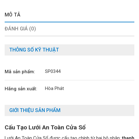
MÔ TẢ
ĐÁNH GIÁ (0)
THÔNG SỐ KỸ THUẬT
SP0344
Mã sản phẩm:
Hòa Phát
Hãng sản xuất:
GIỚI THIỆU SẢN PHẨM
Cấu Tạo Lưới An Toàn Cửa Sổ
Lưới An Toàn Cửa Sổ được cấu tạo chính từ hai bộ phận:
thanh