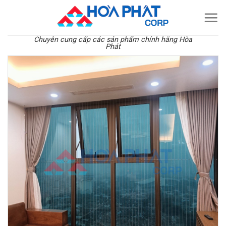
Skip
to
content
Chuyên cung cấp các sản phẩm chính hãng Hòa
Phát