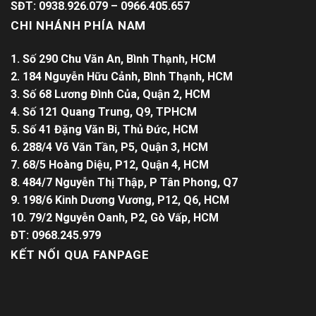
SĐT: 0938.926.079 – 0966.405.657
CHI NHÁNH PHÍA NAM
1. Số 290 Chu Văn An, Bình Thạnh, HCM
2. 184 Nguyễn Hữu Cảnh, Bình Thạnh, HCM
3. Số 68 Lương Đình Của, Quận 2, HCM
4. Số 121 Quang Trung, Q9, TPHCM
5. Số 41 Đặng Văn Bi, Thủ Đức, HCM
6. 288/4 Võ Văn Tần, P5, Quận 3, HCM
7. 68/5 Hoàng Diệu, P12, Quận 4, HCM
8. 484/7 Nguyễn Thị Thập, P Tân Phong, Q7
9. 198/6 Kinh Dương Vương, P12, Q6, HCM
10. 79/2 Nguyễn Oanh, P2, Gò Vấp, HCM
ĐT: 0968.245.979
KẾT NỐI QUA FANPAGE