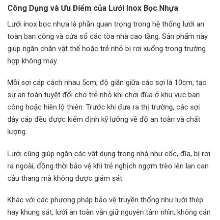
Công Dụng và Ưu Điểm của Lưới Inox Bọc Nhựa
Lưới inox bọc nhựa là phần quan trọng trong hệ thống lưới an
toàn ban công và cửa sổ các tòa nhà cao tầng. Sản phẩm này
giúp ngăn chặn vật thể hoặc trẻ nhỏ bị rơi xuống trong trường
hợp không may.
Mỗi sợi cáp cách nhau 5cm, độ giãn giữa các sợi là 10cm, tạo
sự an toàn tuyệt đối cho trẻ nhỏ khi chơi đùa ở khu vực ban
công hoặc hiên lộ thiên. Trước khi đưa ra thị trường, các sợi
dây cáp đều được kiểm định kỹ lưỡng về độ an toàn và chất
lượng.
Lưới cũng giúp ngăn các vật dụng trong nhà như cốc, đĩa, bị rơi
ra ngoài, đồng thời bảo vệ khi trẻ nghịch ngợm trèo lên lan can
cầu thang mà không được giám sát.
Khác với các phương pháp bảo vệ truyền thống như lưới thép
hay khung sắt, lưới an toàn vẫn giữ nguyên tầm nhìn, không cản