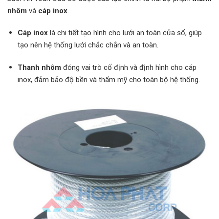
nhôm
và
cáp inox
.
Cáp inox
là chi tiết tạo hình cho lưới an toàn cửa sổ, giúp
tạo nên hệ thống lưới chắc chắn và an toàn.
Thanh nhôm
đóng vai trò cố định và định hình cho cáp
inox, đảm bảo độ bền và thẩm mỹ cho toàn bộ hệ thống.