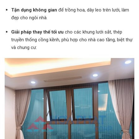
Tận dụng không gian
để trồng hoa, dây leo trên lưới, làm
đẹp cho ngôi nhà.
Giải pháp thay thế tối ưu
cho các khung lưới sắt, thép
truyền thống cồng kềnh, phù hợp cho nhà cao tầng, biệt thự
và chung cư.