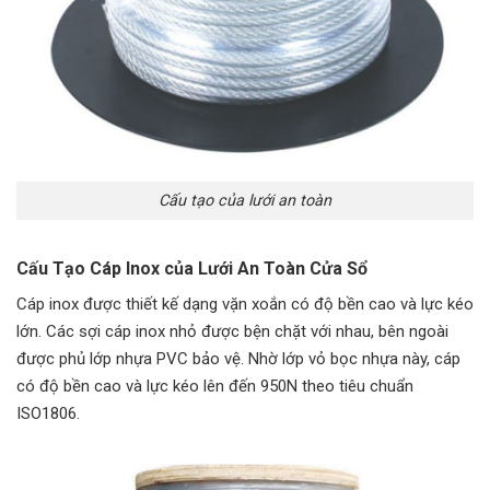
Cấu tạo của lưới an toàn
Cấu Tạo Cáp Inox của Lưới An Toàn Cửa Sổ
Cáp inox được thiết kế dạng vặn xoắn có độ bền cao và lực kéo
lớn. Các sợi cáp inox nhỏ được bện chặt với nhau, bên ngoài
được phủ lớp nhựa PVC bảo vệ. Nhờ lớp vỏ bọc nhựa này, cáp
có độ bền cao và lực kéo lên đến 950N theo tiêu chuẩn
ISO1806.