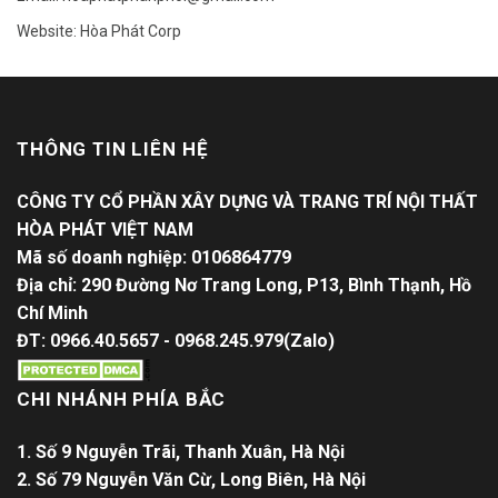
Website: Hòa Phát Corp
THÔNG TIN LIÊN HỆ
CÔNG TY CỔ PHẦN XÂY DỰNG VÀ TRANG TRÍ NỘI THẤT
HÒA PHÁT VIỆT NAM
Mã số doanh nghiệp: 0106864779
Địa chỉ: 290 Đường Nơ Trang Long, P13, Bình Thạnh, Hồ
Chí Minh
ĐT: 0966.40.5657 - 0968.245.979(Zalo)
CHI NHÁNH PHÍA BẮC
1. Số 9 Nguyễn Trãi, Thanh Xuân, Hà Nội
2. Số 79 Nguyễn Văn Cừ, Long Biên, Hà Nội