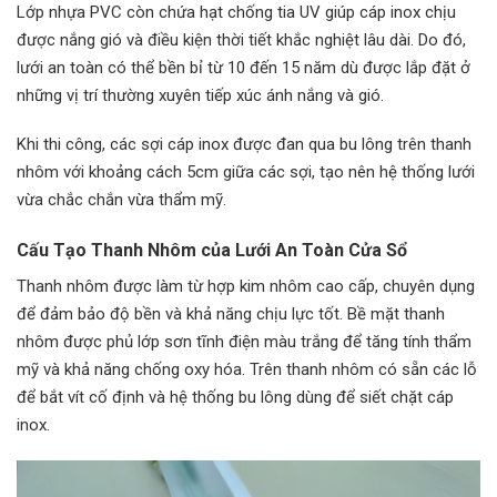
Lớp nhựa PVC còn chứa hạt chống tia UV giúp cáp inox chịu
được nắng gió và điều kiện thời tiết khắc nghiệt lâu dài. Do đó,
lưới an toàn có thể bền bỉ từ 10 đến 15 năm dù được lắp đặt ở
những vị trí thường xuyên tiếp xúc ánh nắng và gió.
Khi thi công, các sợi cáp inox được đan qua bu lông trên thanh
nhôm với khoảng cách 5cm giữa các sợi, tạo nên hệ thống lưới
vừa chắc chắn vừa thẩm mỹ.
Cấu Tạo Thanh Nhôm của Lưới An Toàn Cửa Sổ
Thanh nhôm được làm từ hợp kim nhôm cao cấp, chuyên dụng
để đảm bảo độ bền và khả năng chịu lực tốt. Bề mặt thanh
nhôm được phủ lớp sơn tĩnh điện màu trắng để tăng tính thẩm
mỹ và khả năng chống oxy hóa. Trên thanh nhôm có sẵn các lỗ
để bắt vít cố định và hệ thống bu lông dùng để siết chặt cáp
inox.