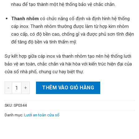
nhau để tạo thành một hệ thống bảo vệ chắc chắn.
Thanh nhôm
có chức năng cố định và định hình hệ thống
cáp inox. Thanh nhôm thường được làm từ hợp kim nhôm
cao cấp, có độ bền cao, chống gỉ và được phủ sơn tĩnh điện
để tăng độ bền và tính thẩm mỹ.
Sự kết hợp giữa cáp inox và thanh nhôm tạo nên hệ thống lưới
bảo vệ an toàn, chắc chắn và hài hòa với kiến trúc hiện đại của
cửa sổ nhà phố, chung cư hay biệt thự.
Lưới an toàn cửa sổ số lượng
THÊM VÀO GIỎ HÀNG
SKU:
SP0344
Danh mục:
Lưới an toàn cửa sổ