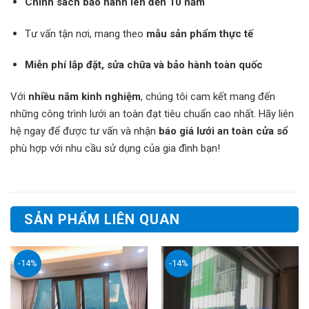
Chính sách bảo hành lên đến 10 năm
Tư vấn tận nơi, mang theo
mẫu sản phẩm thực tế
Miễn phí lắp đặt, sửa chữa và bảo hành toàn quốc
Với
nhiều năm kinh nghiệm
, chúng tôi cam kết mang đến
những công trình lưới an toàn đạt tiêu chuẩn cao nhất. Hãy liên
hệ ngay để được tư vấn và nhận
báo giá lưới an toàn cửa sổ
phù hợp với nhu cầu sử dụng của gia đình bạn!
SẢN PHẨM LIÊN QUAN
-14%
-14%