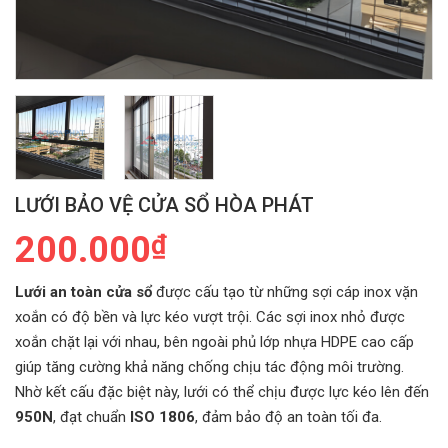
LƯỚI BẢO VỆ CỬA SỔ HÒA PHÁT
200.000
₫
Lưới an toàn cửa sổ
được cấu tạo từ những sợi cáp inox vặn
xoắn có độ bền và lực kéo vượt trội. Các sợi inox nhỏ được
xoắn chặt lại với nhau, bên ngoài phủ lớp nhựa HDPE cao cấp
giúp tăng cường khả năng chống chịu tác động môi trường.
Nhờ kết cấu đặc biệt này, lưới có thể chịu được lực kéo lên đến
950N
, đạt chuẩn
ISO 1806
, đảm bảo độ an toàn tối đa.