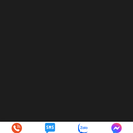
© 2024
hoaphatcorp.com
. All Rights Reserved.