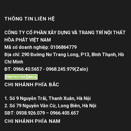
THÔNG TIN LIÊN HỆ
CÔNG TY CỔ PHẦN XÂY DỰNG VÀ TRANG TRÍ NỘI THẤT
HÒA PHÁT VIỆT NAM
Mã số doanh nghiệp: 0106864779
Địa chỉ: 290 Đường Nơ Trang Long, P13, Bình Thạnh, Hồ
Chí Minh
ĐT: 0966.40.5657 - 0968.245.979(Zalo)
CHI NHÁNH PHÍA BẮC
1. Số 9 Nguyễn Trãi, Thanh Xuân, Hà Nội
2. Số 79 Nguyễn Văn Cừ, Long Biên, Hà Nội
SĐT: 0938.926.079 – 0966.405.657
CHI NHÁNH PHÍA NAM