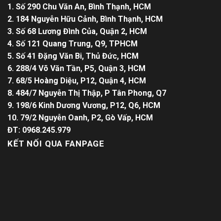
1. Số 290 Chu Văn An, Bình Thạnh, HCM
2. 184 Nguyễn Hữu Cảnh, Bình Thạnh, HCM
3. Số 68 Lương Đình Của, Quận 2, HCM
4. Số 121 Quang Trung, Q9, TPHCM
5. Số 41 Đặng Văn Bi, Thủ Đức, HCM
6. 288/4 Võ Văn Tần, P5, Quận 3, HCM
7. 68/5 Hoàng Diệu, P12, Quận 4, HCM
8. 484/7 Nguyễn Thị Thập, P Tân Phong, Q7
9. 198/6 Kinh Dương Vương, P12, Q6, HCM
10. 79/2 Nguyễn Oanh, P2, Gò Vấp, HCM
ĐT: 0968.245.979
KẾT NỐI QUA FANPAGE