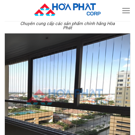
Skip
to
content
Chuyên cung cấp các sản phẩm chính hãng Hòa
Phát