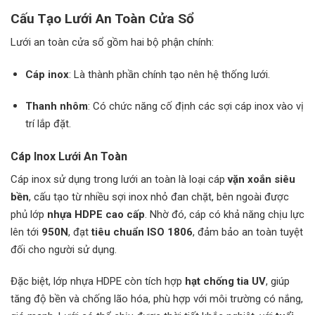
Cấu Tạo Lưới An Toàn Cửa Sổ
Lưới an toàn cửa sổ gồm hai bộ phận chính:
Cáp inox
: Là thành phần chính tạo nên hệ thống lưới.
Thanh nhôm
: Có chức năng cố định các sợi cáp inox vào vị
trí lắp đặt.
Cáp Inox Lưới An Toàn
Cáp inox sử dụng trong lưới an toàn là loại cáp
vặn xoắn siêu
bền
, cấu tạo từ nhiều sợi inox nhỏ đan chặt, bên ngoài được
phủ lớp
nhựa HDPE cao cấp
. Nhờ đó, cáp có khả năng chịu lực
lên tới
950N
, đạt
tiêu chuẩn ISO 1806
, đảm bảo an toàn tuyệt
đối cho người sử dụng.
Đặc biệt, lớp nhựa HDPE còn tích hợp
hạt chống tia UV
, giúp
tăng độ bền và chống lão hóa, phù hợp với môi trường có nắng,