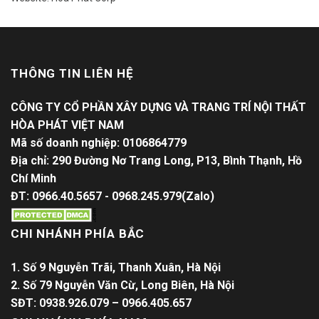
THÔNG TIN LIÊN HỆ
CÔNG TY CỔ PHẦN XÂY DỰNG VÀ TRANG TRÍ NỘI THẤT
HÒA PHÁT VIỆT NAM
Mã số doanh nghiệp: 0106864779
Địa chỉ: 290 Đường Nơ Trang Long, P13, Bình Thạnh, Hồ
Chí Minh
ĐT: 0966.40.5657 - 0968.245.979(Zalo)
CHI NHÁNH PHÍA BẮC
1. Số 9 Nguyễn Trãi, Thanh Xuân, Hà Nội
2. Số 79 Nguyễn Văn Cừ, Long Biên, Hà Nội
SĐT: 0938.926.079 – 0966.405.657