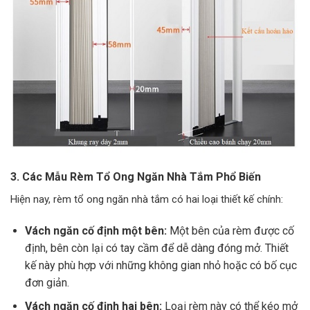
3. Các Mẫu Rèm Tổ Ong Ngăn Nhà Tắm Phổ Biến
Hiện nay, rèm tổ ong ngăn nhà tắm có hai loại thiết kế chính:
Vách ngăn cố định một bên:
Một bên của rèm được cố
định, bên còn lại có tay cầm để dễ dàng đóng mở. Thiết
kế này phù hợp với những không gian nhỏ hoặc có bố cục
đơn giản.
Vách ngăn cố định hai bên:
Loại rèm này có thể kéo mở