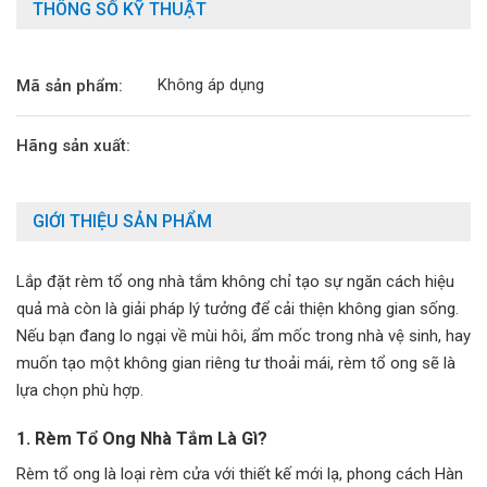
THÔNG SỐ KỸ THUẬT
Không áp dụng
Mã sản phẩm:
Hãng sản xuất:
GIỚI THIỆU SẢN PHẨM
Lắp đặt rèm tổ ong nhà tắm không chỉ tạo sự ngăn cách hiệu
quả mà còn là giải pháp lý tưởng để cải thiện không gian sống.
Nếu bạn đang lo ngại về mùi hôi, ẩm mốc trong nhà vệ sinh, hay
muốn tạo một không gian riêng tư thoải mái, rèm tổ ong sẽ là
lựa chọn phù hợp.
1. Rèm Tổ Ong Nhà Tắm Là Gì?
Rèm tổ ong là loại rèm cửa với thiết kế mới lạ, phong cách Hàn