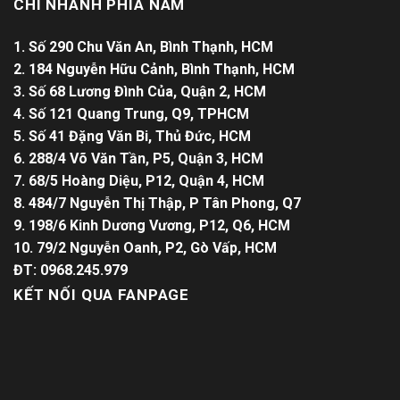
CHI NHÁNH PHÍA NAM
1. Số 290 Chu Văn An, Bình Thạnh, HCM
2. 184 Nguyễn Hữu Cảnh, Bình Thạnh, HCM
3. Số 68 Lương Đình Của, Quận 2, HCM
4. Số 121 Quang Trung, Q9, TPHCM
5. Số 41 Đặng Văn Bi, Thủ Đức, HCM
6. 288/4 Võ Văn Tần, P5, Quận 3, HCM
7. 68/5 Hoàng Diệu, P12, Quận 4, HCM
8. 484/7 Nguyễn Thị Thập, P Tân Phong, Q7
9. 198/6 Kinh Dương Vương, P12, Q6, HCM
10. 79/2 Nguyễn Oanh, P2, Gò Vấp, HCM
ĐT: 0968.245.979
KẾT NỐI QUA FANPAGE