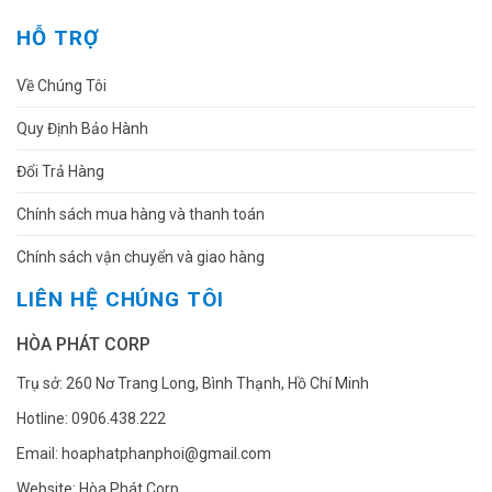
HỖ TRỢ
Về Chúng Tôi
Quy Định Bảo Hành
Đổi Trả Hàng
Chính sách mua hàng và thanh toán
Chính sách vận chuyển và giao hàng
LIÊN HỆ CHÚNG TÔI
HÒA PHÁT CORP
Trụ sở: 260 Nơ Trang Long, Bình Thạnh, Hồ Chí Minh
Hotline: 0906.438.222
Email: hoaphatphanphoi@gmail.com
Website: Hòa Phát Corp