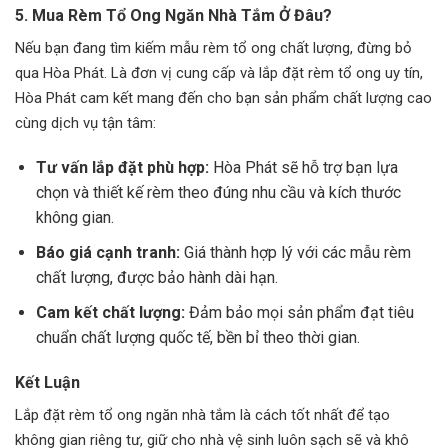
5. Mua Rèm Tổ Ong Ngăn Nhà Tắm Ở Đâu?
Nếu bạn đang tìm kiếm mẫu rèm tổ ong chất lượng, đừng bỏ
qua Hòa Phát. Là đơn vị cung cấp và lắp đặt rèm tổ ong uy tín,
Hòa Phát cam kết mang đến cho bạn sản phẩm chất lượng cao
cùng dịch vụ tận tâm:
Tư vấn lắp đặt phù hợp:
Hòa Phát sẽ hỗ trợ bạn lựa
chọn và thiết kế rèm theo đúng nhu cầu và kích thước
không gian.
Báo giá cạnh tranh:
Giá thành hợp lý với các mẫu rèm
chất lượng, được bảo hành dài hạn.
Cam kết chất lượng:
Đảm bảo mọi sản phẩm đạt tiêu
chuẩn chất lượng quốc tế, bền bỉ theo thời gian.
Kết Luận
Lắp đặt rèm tổ ong ngăn nhà tắm là cách tốt nhất để tạo
không gian riêng tư, giữ cho nhà vệ sinh luôn sạch sẽ và khô