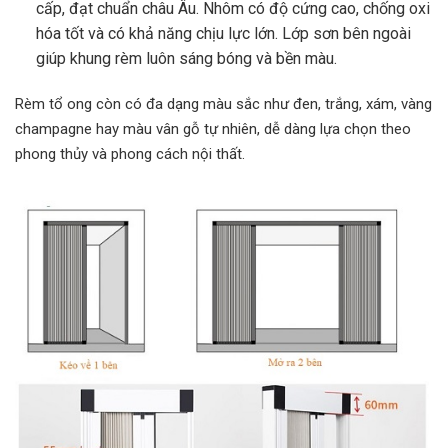
cấp, đạt chuẩn châu Âu. Nhôm có độ cứng cao, chống oxi
hóa tốt và có khả năng chịu lực lớn. Lớp sơn bên ngoài
giúp khung rèm luôn sáng bóng và bền màu.
Rèm tổ ong còn có đa dạng màu sắc như đen, trắng, xám, vàng
champagne hay màu vân gỗ tự nhiên, dễ dàng lựa chọn theo
phong thủy và phong cách nội thất.