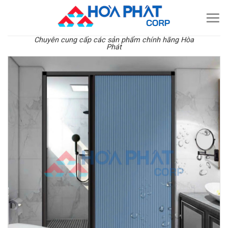
Skip
to
content
Chuyên cung cấp các sản phẩm chính hãng Hòa
Phát