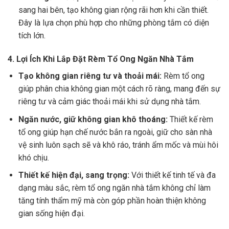
sang hai bên, tạo không gian rộng rãi hơn khi cần thiết.
Đây là lựa chọn phù hợp cho những phòng tắm có diện
tích lớn.
4. Lợi Ích Khi Lắp Đặt Rèm Tổ Ong Ngăn Nhà Tắm
Tạo không gian riêng tư và thoải mái:
Rèm tổ ong
giúp phân chia không gian một cách rõ ràng, mang đến sự
riêng tư và cảm giác thoải mái khi sử dụng nhà tắm.
Ngăn nước, giữ không gian khô thoáng:
Thiết kế rèm
tổ ong giúp hạn chế nước bắn ra ngoài, giữ cho sàn nhà
vệ sinh luôn sạch sẽ và khô ráo, tránh ẩm mốc và mùi hôi
khó chịu.
Thiết kế hiện đại, sang trọng:
Với thiết kế tinh tế và đa
dạng màu sắc, rèm tổ ong ngăn nhà tắm không chỉ làm
tăng tính thẩm mỹ mà còn góp phần hoàn thiện không
gian sống hiện đại.