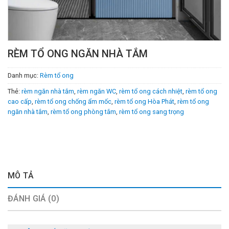
RÈM TỔ ONG NGĂN NHÀ TẮM
Danh mục:
Rèm tổ ong
Thẻ:
rèm ngăn nhà tắm
,
rèm ngăn WC
,
rèm tổ ong cách nhiệt
,
rèm tổ ong
cao cấp
,
rèm tổ ong chống ẩm mốc
,
rèm tổ ong Hòa Phát
,
rèm tổ ong
ngăn nhà tắm
,
rèm tổ ong phòng tắm
,
rèm tổ ong sang trọng
MÔ TẢ
ĐÁNH GIÁ (0)