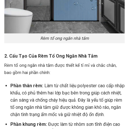
Rèm tổ ong ngăn nhà tắm
2. Cấu Tạo Của Rèm Tổ Ong Ngăn Nhà Tắm
Rèm tổ ong ngăn nhà tắm được thiết kế tỉ mỉ và chắc chắn,
bao gồm hai phần chính:
Phần thân rèm:
Làm từ chất liệu polyester cao cấp nhập
khẩu, có phủ thêm hai lớp bạc bên trong giúp cách nhiệt,
cản sáng và chống cháy hiệu quả. Đây là yếu tố giúp rèm
tổ ong ngăn nhà tắm giữ được không gian khô ráo, ngăn
chặn tình trạng ẩm mốc và giữ nhiệt độ ổn định.
Phần khung rèm:
Được làm từ nhôm sơn tĩnh điện cao