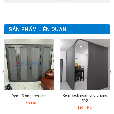
SẢN PHẨM LIÊN QUAN
Rèm vách ngăn cho phòng
Rèm tổ ong trên kính
thờ
Liên Hệ
Liên Hệ