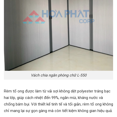
Vách chia ngăn phòng chữ L-550
Rèm tổ ong được làm từ vải sợi không dệt polyester tráng bạc
hai lớp, giúp cách nhiệt đến 99%, ngăn mùi, kháng nước và
chống bám bụi. Với thiết kế tinh tế và tối giản, rèm tổ ong không
chỉ mang lại sự gọn gàng mà còn tiết kiệm không gian hiệu quả.