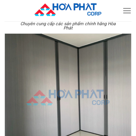
Skip
to
content
Chuyên cung cấp các sản phẩm chính hãng Hòa
Phát