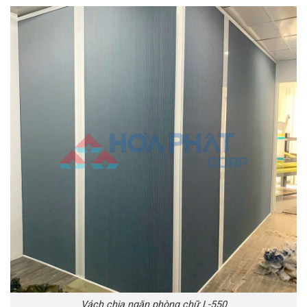
Vách chia ngăn phòng chữ L-550