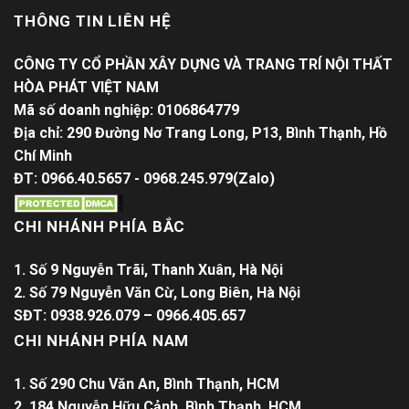
THÔNG TIN LIÊN HỆ
CÔNG TY CỔ PHẦN XÂY DỰNG VÀ TRANG TRÍ NỘI THẤT
HÒA PHÁT VIỆT NAM
Mã số doanh nghiệp: 0106864779
Địa chỉ: 290 Đường Nơ Trang Long, P13, Bình Thạnh, Hồ
Chí Minh
ĐT: 0966.40.5657 - 0968.245.979(Zalo)
CHI NHÁNH PHÍA BẮC
1. Số 9 Nguyễn Trãi, Thanh Xuân, Hà Nội
2. Số 79 Nguyễn Văn Cừ, Long Biên, Hà Nội
SĐT: 0938.926.079 – 0966.405.657
CHI NHÁNH PHÍA NAM
1. Số 290 Chu Văn An, Bình Thạnh, HCM
2. 184 Nguyễn Hữu Cảnh, Bình Thạnh, HCM