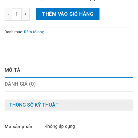
Vách chia ngăn phòng chữ L-550 số lượng
THÊM VÀO GIỎ HÀNG
Danh mục:
Rèm tổ ong
MÔ TẢ
ĐÁNH GIÁ (0)
THÔNG SỐ KỸ THUẬT
Không áp dụng
Mã sản phẩm: