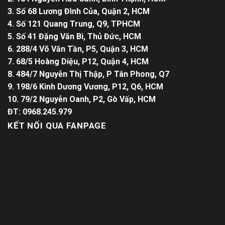
3. Số 68 Lương Đình Của, Quận 2, HCM
4. Số 121 Quang Trung, Q9, TPHCM
5. Số 41 Đặng Văn Bi, Thủ Đức, HCM
6. 288/4 Võ Văn Tần, P5, Quận 3, HCM
7. 68/5 Hoàng Diệu, P12, Quận 4, HCM
8. 484/7 Nguyễn Thị Thập, P Tân Phong, Q7
9. 198/6 Kinh Dương Vương, P12, Q6, HCM
10. 79/2 Nguyễn Oanh, P2, Gò Vấp, HCM
ĐT: 0968.245.979
KẾT NỐI QUA FANPAGE