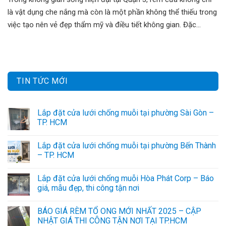
là vật dụng che nắng mà còn là một phần không thể thiếu trong
việc tạo nên vẻ đẹp thẩm mỹ và điều tiết không gian. Đặc...
TIN TỨC MỚI
Lắp đặt cửa lưới chống muỗi tại phường Sài Gòn –
TP. HCM
Lắp đặt cửa lưới chống muỗi tại phường Bến Thành
– TP. HCM
Lắp đặt cửa lưới chống muỗi Hòa Phát Corp – Báo
giá, mẫu đẹp, thi công tận nơi
BÁO GIÁ RÈM TỔ ONG MỚI NHẤT 2025 – CẬP
NHẬT GIÁ THI CÔNG TẬN NƠI TẠI TP.HCM