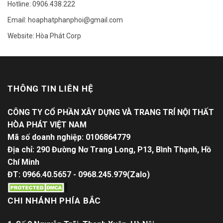
Hotline: 0906.438.222
Email: hoaphatphanphoi@gmail.com
Website: Hòa Phát Corp
THÔNG TIN LIÊN HỆ
CÔNG TY CỔ PHẦN XÂY DỰNG VÀ TRANG TRÍ NỘI THẤT
HÒA PHÁT VIỆT NAM
Mã số doanh nghiệp: 0106864779
Địa chỉ: 290 Đường Nơ Trang Long, P13, Bình Thạnh, Hồ
Chí Minh
ĐT: 0966.40.5657 - 0968.245.979(Zalo)
CHI NHÁNH PHÍA BẮC