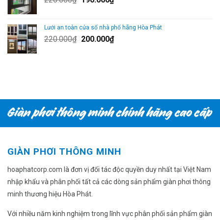
190.000₫.
gốc
hiện
là:
tại
Lưới an toàn cửa sổ nhà phố hãng Hòa Phát
220.000₫.
là:
Giá
Giá
220.000
₫
200.000
₫
190.000₫.
gốc
hiện
là:
tại
220.000₫.
là:
200.000₫.
GIÀN PHƠI THÔNG MINH
hoaphatcorp.com là đơn vị đối tác độc quyền duy nhất tại Việt Nam
nhập khẩu và phân phối tất cả các dòng sản phẩm giàn phơi thông
minh thương hiệu Hòa Phát.
Với nhiều năm kinh nghiệm trong lĩnh vực phân phối sản phẩm giàn