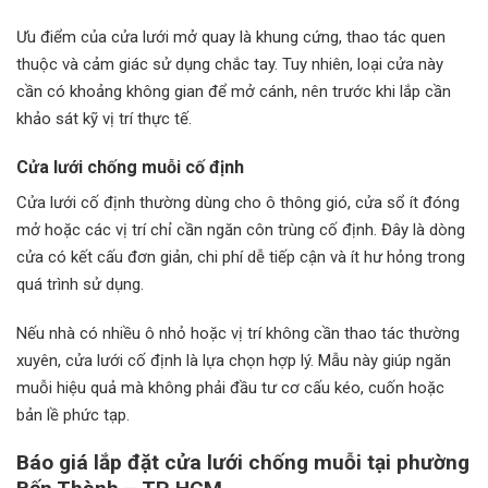
Ưu điểm của cửa lưới mở quay là khung cứng, thao tác quen
thuộc và cảm giác sử dụng chắc tay. Tuy nhiên, loại cửa này
cần có khoảng không gian để mở cánh, nên trước khi lắp cần
khảo sát kỹ vị trí thực tế.
Cửa lưới chống muỗi cố định
Cửa lưới cố định thường dùng cho ô thông gió, cửa sổ ít đóng
mở hoặc các vị trí chỉ cần ngăn côn trùng cố định. Đây là dòng
cửa có kết cấu đơn giản, chi phí dễ tiếp cận và ít hư hỏng trong
quá trình sử dụng.
Nếu nhà có nhiều ô nhỏ hoặc vị trí không cần thao tác thường
xuyên, cửa lưới cố định là lựa chọn hợp lý. Mẫu này giúp ngăn
muỗi hiệu quả mà không phải đầu tư cơ cấu kéo, cuốn hoặc
bản lề phức tạp.
Báo giá lắp đặt cửa lưới chống muỗi tại phường