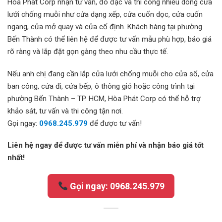
Hòa Phát Corp nhận tư vấn, đo đạc và thi công nhiều dòng cửa
lưới chống muỗi như cửa dạng xếp, cửa cuốn dọc, cửa cuốn
ngang, cửa mở quay và cửa cố định. Khách hàng tại phường
Bến Thành có thể liên hệ để được tư vấn mẫu phù hợp, báo giá
rõ ràng và lắp đặt gọn gàng theo nhu cầu thực tế.
Nếu anh chị đang cần lắp cửa lưới chống muỗi cho cửa sổ, cửa
ban công, cửa đi, cửa bếp, ô thông gió hoặc công trình tại
phường Bến Thành – TP. HCM, Hòa Phát Corp có thể hỗ trợ
khảo sát, tư vấn và thi công tận nơi.
Gọi ngay:
0968.245.979
để được tư vấn!
Liên hệ ngay để được tư vấn miễn phí và nhận báo giá tốt
nhất!
Gọi ngay: 0968.245.979