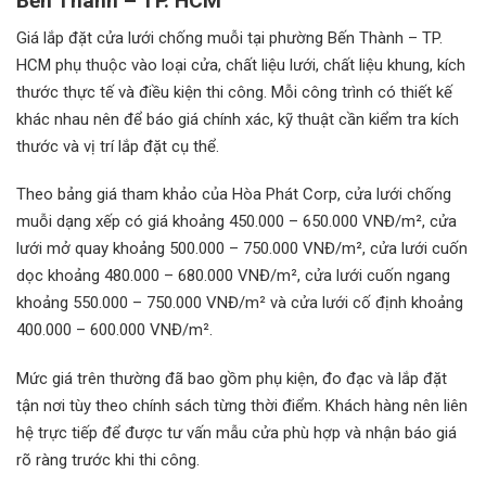
Bến Thành – TP. HCM
Giá lắp đặt cửa lưới chống muỗi tại phường Bến Thành – TP.
HCM phụ thuộc vào loại cửa, chất liệu lưới, chất liệu khung, kích
thước thực tế và điều kiện thi công. Mỗi công trình có thiết kế
khác nhau nên để báo giá chính xác, kỹ thuật cần kiểm tra kích
thước và vị trí lắp đặt cụ thể.
Theo bảng giá tham khảo của Hòa Phát Corp, cửa lưới chống
muỗi dạng xếp có giá khoảng 450.000 – 650.000 VNĐ/m², cửa
lưới mở quay khoảng 500.000 – 750.000 VNĐ/m², cửa lưới cuốn
dọc khoảng 480.000 – 680.000 VNĐ/m², cửa lưới cuốn ngang
khoảng 550.000 – 750.000 VNĐ/m² và cửa lưới cố định khoảng
400.000 – 600.000 VNĐ/m².
Mức giá trên thường đã bao gồm phụ kiện, đo đạc và lắp đặt
tận nơi tùy theo chính sách từng thời điểm. Khách hàng nên liên
hệ trực tiếp để được tư vấn mẫu cửa phù hợp và nhận báo giá
rõ ràng trước khi thi công.