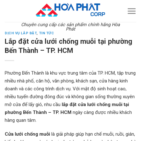
Skip
to
content
Chuyên cung cấp các sản phẩm chính hãng Hòa
Phát
DỊCH VỤ LẮP ĐẶT
,
TIN TỨC
Lắp đặt cửa lưới chống muỗi tại phường
Bến Thành – TP. HCM
Phường Bến Thành là khu vực trung tâm của TP. HCM, tập trung
nhiều nhà phố, căn hộ, văn phòng, khách sạn, cửa hàng kinh
doanh và các công trình dịch vụ. Với mật độ sinh hoạt cao,
nhiều tuyến đường đông đúc và không gian sống thường xuyên
mở cửa để lấy gió, nhu cầu
lắp đặt cửa lưới chống muỗi tại
phường Bến Thành – TP. HCM
ngày càng được nhiều khách
hàng quan tâm.
Cửa lưới chống muỗi
là giải pháp giúp hạn chế muỗi, ruồi, gián,