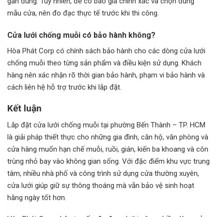
gần đúng. Tuy nhiên, để có báo giá chính xác và chọn đúng
mẫu cửa, nên đo đạc thực tế trước khi thi công.
Cửa lưới chống muỗi có bảo hành không?
Hòa Phát Corp có chính sách bảo hành cho các dòng cửa lưới
chống muỗi theo từng sản phẩm và điều kiện sử dụng. Khách
hàng nên xác nhận rõ thời gian bảo hành, phạm vi bảo hành và
cách liên hệ hỗ trợ trước khi lắp đặt.
Kết luận
Lắp đặt cửa lưới chống muỗi tại phường Bến Thành – TP. HCM
là giải pháp thiết thực cho những gia đình, căn hộ, văn phòng và
cửa hàng muốn hạn chế muỗi, ruồi, gián, kiến ba khoang và côn
trùng nhỏ bay vào không gian sống. Với đặc điểm khu vực trung
tâm, nhiều nhà phố và công trình sử dụng cửa thường xuyên,
cửa lưới giúp giữ sự thông thoáng mà vẫn bảo vệ sinh hoạt
hằng ngày tốt hơn.