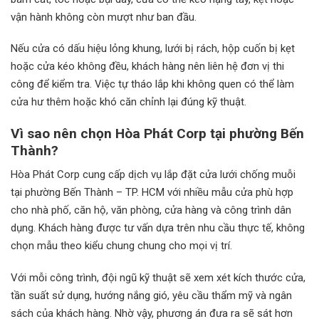
vận hành không còn mượt như ban đầu.
Nếu cửa có dấu hiệu lỏng khung, lưới bị rách, hộp cuốn bị kẹt
hoặc cửa kéo không đều, khách hàng nên liên hệ đơn vị thi
công để kiểm tra. Việc tự tháo lắp khi không quen có thể làm
cửa hư thêm hoặc khó căn chỉnh lại đúng kỹ thuật.
Vì sao nên chọn Hòa Phát Corp tại phường Bến
Thành?
Hòa Phát Corp cung cấp dịch vụ lắp đặt cửa lưới chống muỗi
tại phường Bến Thành – TP. HCM với nhiều mẫu cửa phù hợp
cho nhà phố, căn hộ, văn phòng, cửa hàng và công trình dân
dụng. Khách hàng được tư vấn dựa trên nhu cầu thực tế, không
chọn mẫu theo kiểu chung chung cho mọi vị trí.
Với mỗi công trình, đội ngũ kỹ thuật sẽ xem xét kích thước cửa,
tần suất sử dụng, hướng nắng gió, yêu cầu thẩm mỹ và ngân
sách của khách hàng. Nhờ vậy, phương án đưa ra sẽ sát hơn