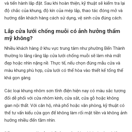
và tiến hành lắp đặt. Sau khi hoàn thiện, kỹ thuật sẽ kiểm tra lại
độ chắc của khung, độ kín của mép lắp, thao tác đóng mở và
hướng dẫn khách hàng cách sử dụng, vệ sinh cửa đúng cách.
Lắp cửa lưới chống muỗi có ảnh hưởng thẩm
mỹ không?
Nhiều khách hàng ở khu vực trung tâm như phường Bến Thành
thường lo lắng rằng lắp cửa lưới chống muỗi sẽ làm nhà mất
đẹp hoặc nhìn nặng nề. Thực tế, nếu chọn đúng mẫu cửa và
màu khung phù hợp, cửa lưới có thể hòa vào thiết kế tổng thể
khá gọn gàng.
Các loại khung nhôm sơn tĩnh điện hiện nay có màu sắc tương
đối dễ phối với cửa nhôm kính, cửa sắt, cửa gỗ hoặc không
gian nội thất. Với căn hộ, nhà phố hoặc văn phòng, kỹ thuật có
thể tư vấn kiểu cửa gọn để không làm rối mặt tiền và không ảnh
hưởng nhiều đến tầm nhìn.