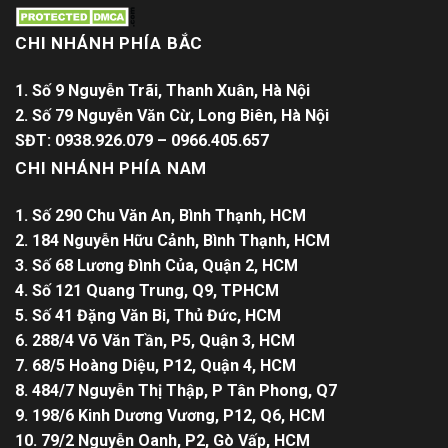
CHI NHÁNH PHÍA BẮC
1. Số 9 Nguyễn Trãi, Thanh Xuân, Hà Nội
2. Số 79 Nguyễn Văn Cừ, Long Biên, Hà Nội
SĐT: 0938.926.079 – 0966.405.657
CHI NHÁNH PHÍA NAM
1. Số 290 Chu Văn An, Bình Thạnh, HCM
2. 184 Nguyễn Hữu Cảnh, Bình Thạnh, HCM
3. Số 68 Lương Đình Của, Quận 2, HCM
4. Số 121 Quang Trung, Q9, TPHCM
5. Số 41 Đặng Văn Bi, Thủ Đức, HCM
6. 288/4 Võ Văn Tần, P5, Quận 3, HCM
7. 68/5 Hoàng Diệu, P12, Quận 4, HCM
8. 484/7 Nguyễn Thị Thập, P Tân Phong, Q7
9. 198/6 Kinh Dương Vương, P12, Q6, HCM
10. 79/2 Nguyễn Oanh, P2, Gò Vấp, HCM