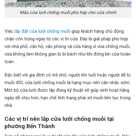
Mẫu cửa lưới chống muỗi phù hợp cho cửa chính
Việc
lắp đặt cửa lưới chống muỗi
giúp khách hàng chủ động
chặn côn trùng ngay từ các vị trí cửa. Đây là giải pháp phù hợp
với nhà phố, căn hộ, văn phòng và cửa hàng vì vừa chống muỗi,
vừa không làm không gian bị bí bách như khi đóng kín cửa hoàn
toàn.
Đặc biệt với gia đình có trẻ nhỏ, người lớn tuổi hoặc người dễ bị
muỗi đốt, cửa lưới chống muỗi là hạng mục nên cân nhắc sớm.
Một bộ cửa lưới được lắp đúng kỹ thuật sẽ giúp sinh hoạt hằng
ngày dễ chịu hơn, hạn chế tình trạng phải xịt muỗi liên tục trong
nhà.
Các vị trí nên lắp cửa lưới chống muỗi tại
phường Bến Thành