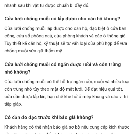
nhanh sau khi vật tư được chuẩn bị đầy đủ.
Cửa lưới chống muỗi có lắp được cho căn hộ không?
Cửa lưới chống muỗi lắp được cho căn hộ, đặc biệt ở cửa ban
công, cửa sổ phòng ngủ, cửa phòng khách và các ô thông gió.
Tùy thiết kế căn hộ, kỹ thuật sẽ tư vấn loại cửa phù hợp để vừa
chống muỗi vừa giữ thẩm mỹ.
Cửa lưới chống muỗi có ngăn được ruồi và côn trùng
nhỏ không?
Cửa lưới chống muỗi có thể hỗ trợ ngăn ruồi, muỗi và nhiều loại
côn trùng nhỏ tùy theo mật độ mắt lưới. Để đạt hiệu quả tốt,
cửa cần được lắp kín, hạn chế khe hở ở mép khung và các vị trí
tiếp giáp.
Có cần đo đạc trước khi báo giá không?
Khách hàng có thể nhận báo giá sơ bộ nếu cung cấp kích thước