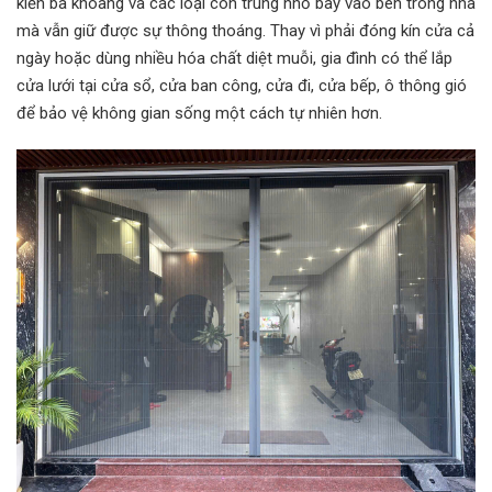
kiến ba khoang và các loại côn trùng nhỏ bay vào bên trong nhà
mà vẫn giữ được sự thông thoáng. Thay vì phải đóng kín cửa cả
ngày hoặc dùng nhiều hóa chất diệt muỗi, gia đình có thể lắp
cửa lưới tại cửa sổ, cửa ban công, cửa đi, cửa bếp, ô thông gió
để bảo vệ không gian sống một cách tự nhiên hơn.