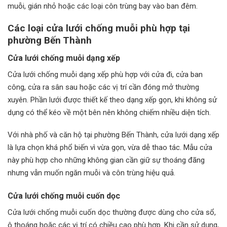
muỗi, gián nhỏ hoặc các loại côn trùng bay vào ban đêm.
Các loại cửa lưới chống muỗi phù hợp tại
phường Bến Thành
Cửa lưới chống muỗi dạng xếp
Cửa lưới chống muỗi dạng xếp phù hợp với cửa đi, cửa ban
công, cửa ra sân sau hoặc các vị trí cần đóng mở thường
xuyên. Phần lưới được thiết kế theo dạng xếp gọn, khi không sử
dụng có thể kéo về một bên nên không chiếm nhiều diện tích.
Với nhà phố và căn hộ tại phường Bến Thành, cửa lưới dạng xếp
là lựa chọn khá phổ biến vì vừa gọn, vừa dễ thao tác. Mẫu cửa
này phù hợp cho những không gian cần giữ sự thoáng đãng
nhưng vẫn muốn ngăn muỗi và côn trùng hiệu quả.
Cửa lưới chống muỗi cuốn dọc
Cửa lưới chống muỗi cuốn dọc thường được dùng cho cửa sổ,
ô thoáng hoặc các vị trí có chiều cao phù hợp. Khi cần sử dụng,