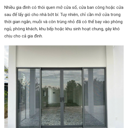
Nhiều gia đình có thói quen mở cửa sổ, cửa ban công hoặc cửa
sau để lấy gió cho nhà bớt bí. Tuy nhiên, chỉ cần mở cửa trong
thời gian ngắn, muỗi và côn trùng nhỏ đã có thể bay vào phòng
ngủ, phòng khách, khu bếp hoặc khu sinh hoạt chung, gây khó
chịu cho cả gia đình.