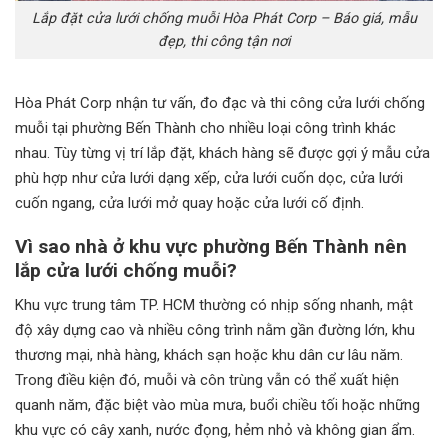
Lắp đặt cửa lưới chống muỗi Hòa Phát Corp – Báo giá, mẫu
đẹp, thi công tận nơi
Hòa Phát Corp nhận tư vấn, đo đạc và thi công cửa lưới chống
muỗi tại phường Bến Thành cho nhiều loại công trình khác
nhau. Tùy từng vị trí lắp đặt, khách hàng sẽ được gợi ý mẫu cửa
phù hợp như cửa lưới dạng xếp, cửa lưới cuốn dọc, cửa lưới
cuốn ngang, cửa lưới mở quay hoặc cửa lưới cố định.
Vì sao nhà ở khu vực phường Bến Thành nên
lắp cửa lưới chống muỗi?
Khu vực trung tâm TP. HCM thường có nhịp sống nhanh, mật
độ xây dựng cao và nhiều công trình nằm gần đường lớn, khu
thương mại, nhà hàng, khách sạn hoặc khu dân cư lâu năm.
Trong điều kiện đó, muỗi và côn trùng vẫn có thể xuất hiện
quanh năm, đặc biệt vào mùa mưa, buổi chiều tối hoặc những
khu vực có cây xanh, nước đọng, hẻm nhỏ và không gian ẩm.