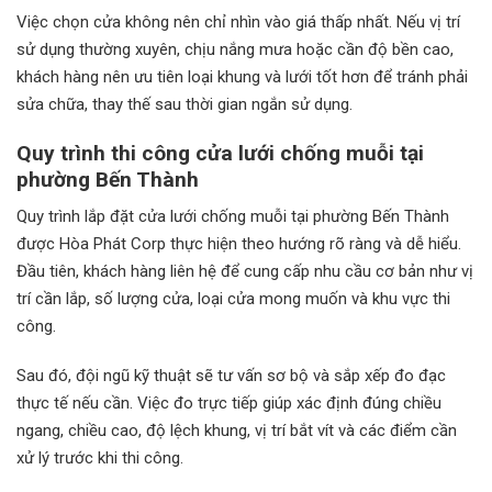
Việc chọn cửa không nên chỉ nhìn vào giá thấp nhất. Nếu vị trí
sử dụng thường xuyên, chịu nắng mưa hoặc cần độ bền cao,
khách hàng nên ưu tiên loại khung và lưới tốt hơn để tránh phải
sửa chữa, thay thế sau thời gian ngắn sử dụng.
Quy trình thi công cửa lưới chống muỗi tại
phường Bến Thành
Quy trình lắp đặt cửa lưới chống muỗi tại phường Bến Thành
được Hòa Phát Corp thực hiện theo hướng rõ ràng và dễ hiểu.
Đầu tiên, khách hàng liên hệ để cung cấp nhu cầu cơ bản như vị
trí cần lắp, số lượng cửa, loại cửa mong muốn và khu vực thi
công.
Sau đó, đội ngũ kỹ thuật sẽ tư vấn sơ bộ và sắp xếp đo đạc
thực tế nếu cần. Việc đo trực tiếp giúp xác định đúng chiều
ngang, chiều cao, độ lệch khung, vị trí bắt vít và các điểm cần
xử lý trước khi thi công.