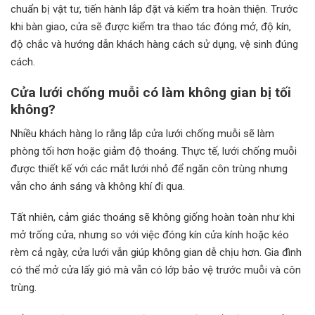
chuẩn bị vật tư, tiến hành lắp đặt và kiểm tra hoàn thiện. Trước
khi bàn giao, cửa sẽ được kiểm tra thao tác đóng mở, độ kín,
độ chắc và hướng dẫn khách hàng cách sử dụng, vệ sinh đúng
cách.
Cửa lưới chống muỗi có làm không gian bị tối
không?
Nhiều khách hàng lo rằng lắp cửa lưới chống muỗi sẽ làm
phòng tối hơn hoặc giảm độ thoáng. Thực tế, lưới chống muỗi
được thiết kế với các mắt lưới nhỏ để ngăn côn trùng nhưng
vẫn cho ánh sáng và không khí đi qua.
Tất nhiên, cảm giác thoáng sẽ không giống hoàn toàn như khi
mở trống cửa, nhưng so với việc đóng kín cửa kính hoặc kéo
rèm cả ngày, cửa lưới vẫn giúp không gian dễ chịu hơn. Gia đình
có thể mở cửa lấy gió mà vẫn có lớp bảo vệ trước muỗi và côn
trùng.