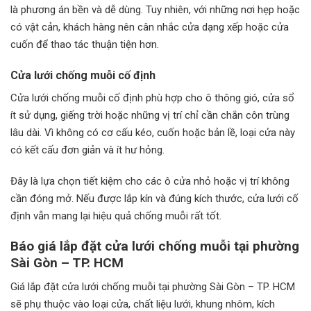
là phương án bền và dễ dùng. Tuy nhiên, với những nơi hẹp hoặc
có vật cản, khách hàng nên cân nhắc cửa dạng xếp hoặc cửa
cuốn để thao tác thuận tiện hơn.
Cửa lưới chống muỗi cố định
Cửa lưới chống muỗi cố định phù hợp cho ô thông gió, cửa sổ
ít sử dụng, giếng trời hoặc những vị trí chỉ cần chắn côn trùng
lâu dài. Vì không có cơ cấu kéo, cuốn hoặc bản lề, loại cửa này
có kết cấu đơn giản và ít hư hỏng.
Đây là lựa chọn tiết kiệm cho các ô cửa nhỏ hoặc vị trí không
cần đóng mở. Nếu được lắp kín và đúng kích thước, cửa lưới cố
định vẫn mang lại hiệu quả chống muỗi rất tốt.
Báo giá lắp đặt cửa lưới chống muỗi tại phường
Sài Gòn – TP. HCM
Giá lắp đặt cửa lưới chống muỗi tại phường Sài Gòn – TP. HCM
sẽ phụ thuộc vào loại cửa, chất liệu lưới, khung nhôm, kích