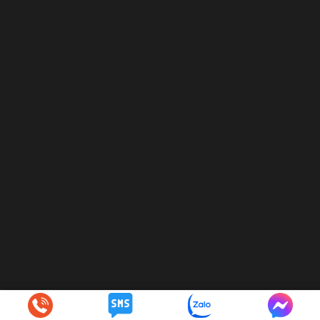
© 2024
hoaphatcorp.com
. All Rights Reserved.