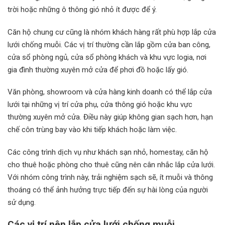
trời hoặc những ô thông gió nhỏ ít được để ý.
Căn hộ chung cư cũng là nhóm khách hàng rất phù hợp lắp cửa
lưới chống muỗi. Các vị trí thường cần lắp gồm cửa ban công,
cửa sổ phòng ngủ, cửa sổ phòng khách và khu vực logia, nơi
gia đình thường xuyên mở cửa để phơi đồ hoặc lấy gió.
Văn phòng, showroom và cửa hàng kinh doanh có thể lắp cửa
lưới tại những vị trí cửa phụ, cửa thông gió hoặc khu vực
thường xuyên mở cửa. Điều này giúp không gian sạch hơn, hạn
chế côn trùng bay vào khi tiếp khách hoặc làm việc.
Các công trình dịch vụ như khách sạn nhỏ, homestay, căn hộ
cho thuê hoặc phòng cho thuê cũng nên cân nhắc lắp cửa lưới.
Với nhóm công trình này, trải nghiệm sạch sẽ, ít muỗi và thông
thoáng có thể ảnh hưởng trực tiếp đến sự hài lòng của người
sử dụng.
Các vị trí nên lắp cửa lưới chống muỗi