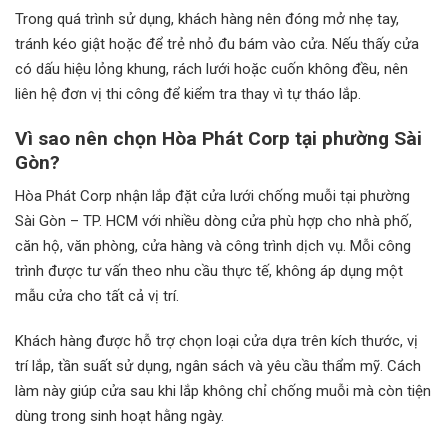
Trong quá trình sử dụng, khách hàng nên đóng mở nhẹ tay,
tránh kéo giật hoặc để trẻ nhỏ đu bám vào cửa. Nếu thấy cửa
có dấu hiệu lỏng khung, rách lưới hoặc cuốn không đều, nên
liên hệ đơn vị thi công để kiểm tra thay vì tự tháo lắp.
Vì sao nên chọn Hòa Phát Corp tại phường Sài
Gòn?
Hòa Phát Corp nhận lắp đặt cửa lưới chống muỗi tại phường
Sài Gòn – TP. HCM với nhiều dòng cửa phù hợp cho nhà phố,
căn hộ, văn phòng, cửa hàng và công trình dịch vụ. Mỗi công
trình được tư vấn theo nhu cầu thực tế, không áp dụng một
mẫu cửa cho tất cả vị trí.
Khách hàng được hỗ trợ chọn loại cửa dựa trên kích thước, vị
trí lắp, tần suất sử dụng, ngân sách và yêu cầu thẩm mỹ. Cách
làm này giúp cửa sau khi lắp không chỉ chống muỗi mà còn tiện
dùng trong sinh hoạt hằng ngày.