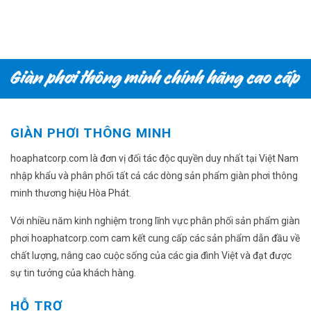
là:
tại
220.000₫.
là:
200.000₫.
GIÀN PHƠI THÔNG MINH
hoaphatcorp.com là đơn vị đối tác độc quyền duy nhất tại Việt Nam
nhập khẩu và phân phối tất cả các dòng sản phẩm giàn phơi thông
minh thương hiệu Hòa Phát.
Với nhiều năm kinh nghiệm trong lĩnh vực phân phối sản phẩm giàn
phơi hoaphatcorp.com cam kết cung cấp các sản phẩm dẫn đầu về
chất lượng, nâng cao cuộc sống của các gia đình Việt và đạt được
sự tin tưởng của khách hàng.
HỖ TRỢ