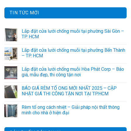
TIN TỨC MỚI
Lắp đặt cửa lưới chống muỗi tại phường Sài Gòn –
TP. HCM
Lắp đặt cửa lưới chống muỗi tại phường Bến Thành
– TP. HCM
Lắp đặt cửa lưới chống muỗi Hòa Phát Corp – Báo
giá, mẫu đẹp, thi công tận nơi
BÁO GIÁ RÈM TỔ ONG MỚI NHẤT 2025 – CẬP
NHẬT GIÁ THI CÔNG TẬN NƠI TẠI TP.HCM
Rèm tổ ong cách nhiệt – Giải pháp nội thất thông
minh cho nhà ở hiện đại