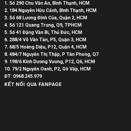
1. Số 290 Chu Văn An, Bình Thạnh, HCM
2. 184 Nguyễn Hữu Cảnh, Bình Thạnh, HCM
3. Số 68 Lương Đình Của, Quận 2, HCM
4. Số 121 Quang Trung, Q9, TPHCM
5. Số 41 Đặng Văn Bi, Thủ Đức, HCM
6. 288/4 Võ Văn Tần, P5, Quận 3, HCM
7. 68/5 Hoàng Diệu, P12, Quận 4, HCM
8. 484/7 Nguyễn Thị Thập, P Tân Phong, Q7
9. 198/6 Kinh Dương Vương, P12, Q6, HCM
10. 79/2 Nguyễn Oanh, P2, Gò Vấp, HCM
ĐT: 0968.245.979
KẾT NỐI QUA FANPAGE