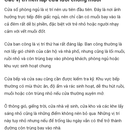
Cửa sổ phòng ngủ là vị trí nên ưu tiên đầu tiên. Đây là nơi ảnh
hưởng trực tiếp đến giấc ngủ, nên chỉ cần có muỗi bay vào là
cả đêm rất dễ bị phiền, đặc biệt với trẻ nhỏ hoặc người nhạy
cảm với vết muỗi đốt.
Cửa ban công là vị trí thứ hai rất đáng lắp. Ban công thường là
nơi lấy gió chính của căn hộ và nhà phố, nhưng cũng là lối muỗi,
ruồi nhỏ và côn trùng bay vào phòng khách, phòng ngủ hoặc
khu vực sinh hoạt chung.
Cửa bếp và cửa sau cũng cần được kiểm tra kỹ. Khu vực bếp
thường có mùi thức ăn, độ ẩm và rác sinh hoạt, dễ thu hút ruồi,
muỗi hoặc côn trùng nhỏ nếu cửa thường xuyên mở.
Ô thông gió, giếng trời, cửa nhà vệ sinh, cửa kho và các khe lấy
sáng nhỏ cũng là những điểm không nên bỏ qua. Những vị trí
này tuy nhỏ nhưng nếu để trống lâu ngày vẫn có thể trở thành
đường côn trùng bay vào nhà.