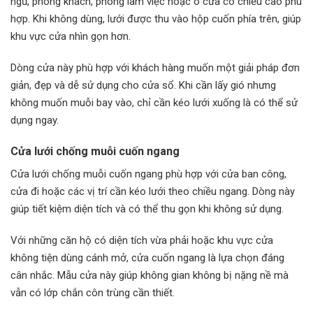
ngủ, phòng khách, phòng làm việc hoặc ô cửa có chiều cao phù
hợp. Khi không dùng, lưới được thu vào hộp cuốn phía trên, giúp
khu vực cửa nhìn gọn hơn.
Dòng cửa này phù hợp với khách hàng muốn một giải pháp đơn
giản, đẹp và dễ sử dụng cho cửa sổ. Khi cần lấy gió nhưng
không muốn muỗi bay vào, chỉ cần kéo lưới xuống là có thể sử
dụng ngay.
Cửa lưới chống muỗi cuốn ngang
Cửa lưới chống muỗi cuốn ngang phù hợp với cửa ban công,
cửa đi hoặc các vị trí cần kéo lưới theo chiều ngang. Dòng này
giúp tiết kiệm diện tích và có thể thu gọn khi không sử dụng.
Với những căn hộ có diện tích vừa phải hoặc khu vực cửa
không tiện dùng cánh mở, cửa cuốn ngang là lựa chọn đáng
cân nhắc. Mẫu cửa này giúp không gian không bị nặng nề mà
vẫn có lớp chắn côn trùng cần thiết.