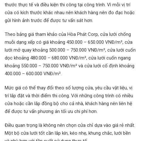
thước thực tế và điều kiện thi công tại công trình. Vì mỗi vị trí
cửa có kích thước khác nhau nên khách hàng nên đo đạc hoặc
gửi hình ảnh trước để được tư vấn sát hơn.
Theo bảng giá tham khảo của Hòa Phát Corp, cửa lưới chống
muỗi dạng xếp có giá khoảng 450.000 – 650.000 VNĐ/m², cửa
lưới mở quay khoảng 500.000 – 750.000 VNĐ/m², cửa lưới cuốn
dọc khoảng 480.000 – 680.000 VNĐ/m², cửa lưới cuốn ngang
khoảng 550.000 – 750.000 VNĐ/m² và cửa lưới cố định khoảng
400.000 – 600.000 VNĐ/m².
Mức giá có thể thay đổi theo số lượng cửa, yêu cầu vật liệu, vị
trí lắp đặt và thời điểm thi công. Với những công trình có nhiều
cửa hoặc cần lắp đồng bộ cho cả nhà, khách hàng nên liên hệ
để được tư vấn phương án tối ưu chi phí hơn.
Điều quan trọng là không nên chọn cửa chỉ dựa vào giá rẻ nhất.
Một bộ cửa lưới tốt cần lắp kín, kéo nhẹ, khung chắc, lưới bền