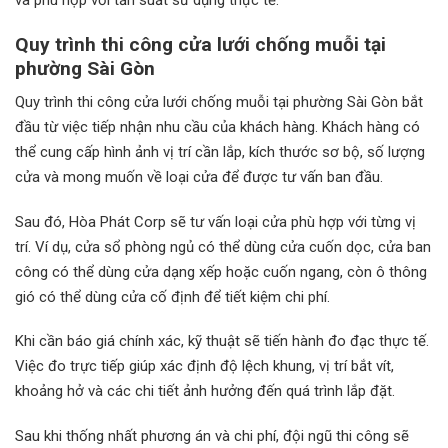
và phù hợp với tần suất sử dụng thực tế.
Quy trình thi công cửa lưới chống muỗi tại
phường Sài Gòn
Quy trình thi công cửa lưới chống muỗi tại phường Sài Gòn bắt
đầu từ việc tiếp nhận nhu cầu của khách hàng. Khách hàng có
thể cung cấp hình ảnh vị trí cần lắp, kích thước sơ bộ, số lượng
cửa và mong muốn về loại cửa để được tư vấn ban đầu.
Sau đó, Hòa Phát Corp sẽ tư vấn loại cửa phù hợp với từng vị
trí. Ví dụ, cửa sổ phòng ngủ có thể dùng cửa cuốn dọc, cửa ban
công có thể dùng cửa dạng xếp hoặc cuốn ngang, còn ô thông
gió có thể dùng cửa cố định để tiết kiệm chi phí.
Khi cần báo giá chính xác, kỹ thuật sẽ tiến hành đo đạc thực tế.
Việc đo trực tiếp giúp xác định độ lệch khung, vị trí bắt vít,
khoảng hở và các chi tiết ảnh hưởng đến quá trình lắp đặt.
Sau khi thống nhất phương án và chi phí, đội ngũ thi công sẽ