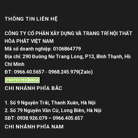
THÔNG TIN LIÊN HỆ
CÔNG TY CỔ PHẦN XÂY DỰNG VÀ TRANG TRÍ NỘI THẤT
HÒA PHÁT VIỆT NAM
Mã số doanh nghiệp: 0106864779
Địa chỉ: 290 Đường Nơ Trang Long, P13, Bình Thạnh, Hồ
Chí Minh
ĐT: 0966.40.5657 - 0968.245.979(Zalo)
CHI NHÁNH PHÍA BẮC
1. Số 9 Nguyễn Trãi, Thanh Xuân, Hà Nội
2. Số 79 Nguyễn Văn Cừ, Long Biên, Hà Nội
SĐT: 0938.926.079 – 0966.405.657
CHI NHÁNH PHÍA NAM