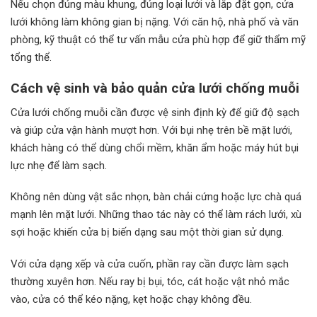
Nếu chọn đúng màu khung, đúng loại lưới và lắp đặt gọn, cửa
lưới không làm không gian bị nặng. Với căn hộ, nhà phố và văn
phòng, kỹ thuật có thể tư vấn mẫu cửa phù hợp để giữ thẩm mỹ
tổng thể.
Cách vệ sinh và bảo quản cửa lưới chống muỗi
Cửa lưới chống muỗi cần được vệ sinh định kỳ để giữ độ sạch
và giúp cửa vận hành mượt hơn. Với bụi nhẹ trên bề mặt lưới,
khách hàng có thể dùng chổi mềm, khăn ẩm hoặc máy hút bụi
lực nhẹ để làm sạch.
Không nên dùng vật sắc nhọn, bàn chải cứng hoặc lực chà quá
mạnh lên mặt lưới. Những thao tác này có thể làm rách lưới, xù
sợi hoặc khiến cửa bị biến dạng sau một thời gian sử dụng.
Với cửa dạng xếp và cửa cuốn, phần ray cần được làm sạch
thường xuyên hơn. Nếu ray bị bụi, tóc, cát hoặc vật nhỏ mắc
vào, cửa có thể kéo nặng, kẹt hoặc chạy không đều.