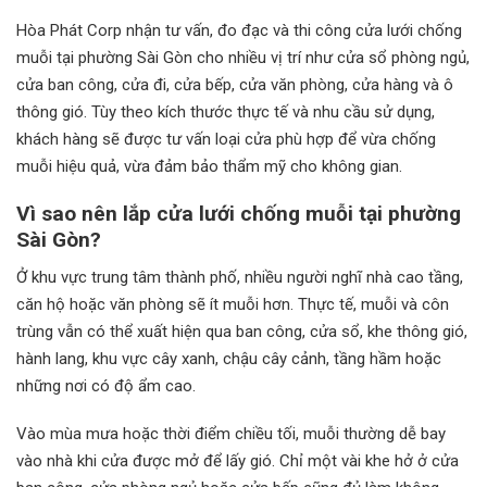
Hòa Phát Corp nhận tư vấn, đo đạc và thi công cửa lưới chống
muỗi tại phường Sài Gòn cho nhiều vị trí như cửa sổ phòng ngủ,
cửa ban công, cửa đi, cửa bếp, cửa văn phòng, cửa hàng và ô
thông gió. Tùy theo kích thước thực tế và nhu cầu sử dụng,
khách hàng sẽ được tư vấn loại cửa phù hợp để vừa chống
muỗi hiệu quả, vừa đảm bảo thẩm mỹ cho không gian.
Vì sao nên lắp cửa lưới chống muỗi tại phường
Sài Gòn?
Ở khu vực trung tâm thành phố, nhiều người nghĩ nhà cao tầng,
căn hộ hoặc văn phòng sẽ ít muỗi hơn. Thực tế, muỗi và côn
trùng vẫn có thể xuất hiện qua ban công, cửa sổ, khe thông gió,
hành lang, khu vực cây xanh, chậu cây cảnh, tầng hầm hoặc
những nơi có độ ẩm cao.
Vào mùa mưa hoặc thời điểm chiều tối, muỗi thường dễ bay
vào nhà khi cửa được mở để lấy gió. Chỉ một vài khe hở ở cửa