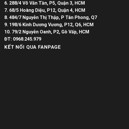
6. 288/4 Võ Văn Tần, P5, Quận 3, HCM
7. 68/5 Hoàng Diệu, P12, Quận 4, HCM
8. 484/7 Nguyễn Thị Thập, P Tân Phong, Q7
9. 198/6 Kinh Dương Vương, P12, Q6, HCM
10. 79/2 Nguyễn Oanh, P2, Gò Vấp, HCM
ĐT: 0968.245.979
KẾT NỐI QUA FANPAGE