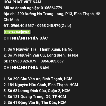
HÒA PHÁT VIỆT NAM
Mã số doanh nghiệp: 0106864779
Địa chỉ: 290 Đường Nơ Trang Long, P13, Bình Thạnh, Hồ
Chí Minh
ĐT: 0966.40.5657 - 0968.245.979(Zalo)
CHI NHÁNH PHÍA BẮC
1. Số 9 Nguyễn Trãi, Thanh Xuân, Hà Nội
2. Số 79 Nguyễn Văn Cừ, Long Biên, Hà Nội
SĐT: 0938.926.079 – 0966.405.657
CHI NHÁNH PHÍA NAM
1. Số 290 Chu Văn An, Bình Thạnh, HCM
2. 184 Nguyễn Hữu Cảnh, Bình Thạnh, HCM
3. Số 68 Lương Đình Của, Quận 2, HCM
4. Số 121 Quang Trung, Q9, TPHCM
5. Số 41 Đặng Văn Bi, Thủ Đức, HCM