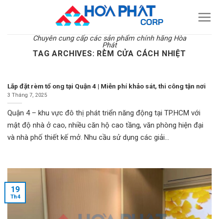
Skip
to
content
Chuyên cung cấp các sản phẩm chính hãng Hòa
Phát
TAG ARCHIVES:
RÈM CỬA CÁCH NHIỆT
Lắp đặt rèm tổ ong tại Quận 4 | Miễn phí khảo sát, thi công tận nơi
3 Tháng 7, 2025
Quận 4 – khu vực đô thị phát triển năng động tại TP.HCM với
mật độ nhà ở cao, nhiều căn hộ cao tầng, văn phòng hiện đại
và nhà phố thiết kế mở. Nhu cầu sử dụng các giải...
19
Th4