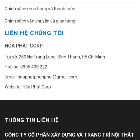
Chính sách mua hàng và thanh toán
Chính sách vận chuyển và giao hàng
LIÊN HỆ CHÚNG TÔI
HÒA PHÁT CORP
Trụ sở: 260 Nơ Trang Long, Bình Thạnh, Hồ Chí Minh
Hotline: 0906.438.222
Email: hoaphatphanphoi@gmail.com
Website: Hòa Phát Corp
THÔNG TIN LIÊN HỆ
CÔNG TY CỔ PHẦN XÂY DỰNG VÀ TRANG TRÍ NỘI THẤT