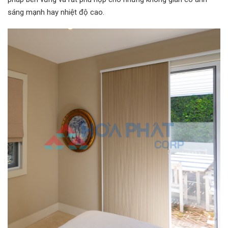
sáng mạnh hay nhiệt độ cao.