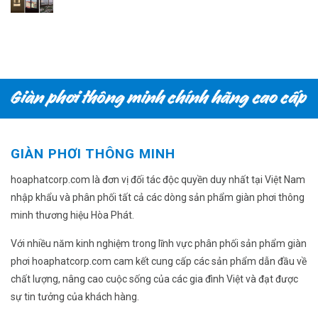
gốc
hiện
là:
tại
220.000₫.
là:
200.000₫.
GIÀN PHƠI THÔNG MINH
hoaphatcorp.com là đơn vị đối tác độc quyền duy nhất tại Việt Nam
nhập khẩu và phân phối tất cả các dòng sản phẩm giàn phơi thông
minh thương hiệu Hòa Phát.
Với nhiều năm kinh nghiệm trong lĩnh vực phân phối sản phẩm giàn
phơi hoaphatcorp.com cam kết cung cấp các sản phẩm dẫn đầu về
chất lượng, nâng cao cuộc sống của các gia đình Việt và đạt được
sự tin tưởng của khách hàng.