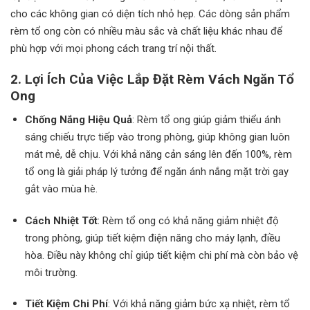
cho các không gian có diện tích nhỏ hẹp. Các dòng sản phẩm
rèm tổ ong còn có nhiều màu sắc và chất liệu khác nhau để
phù hợp với mọi phong cách trang trí nội thất.
2. Lợi Ích Của Việc Lắp Đặt Rèm Vách Ngăn Tổ
Ong
Chống Nắng Hiệu Quả
: Rèm tổ ong giúp giảm thiểu ánh
sáng chiếu trực tiếp vào trong phòng, giúp không gian luôn
mát mẻ, dễ chịu. Với khả năng cản sáng lên đến 100%, rèm
tổ ong là giải pháp lý tưởng để ngăn ánh nắng mặt trời gay
gắt vào mùa hè.
Cách Nhiệt Tốt
: Rèm tổ ong có khả năng giảm nhiệt độ
trong phòng, giúp tiết kiệm điện năng cho máy lạnh, điều
hòa. Điều này không chỉ giúp tiết kiệm chi phí mà còn bảo vệ
môi trường.
Tiết Kiệm Chi Phí
: Với khả năng giảm bức xạ nhiệt, rèm tổ