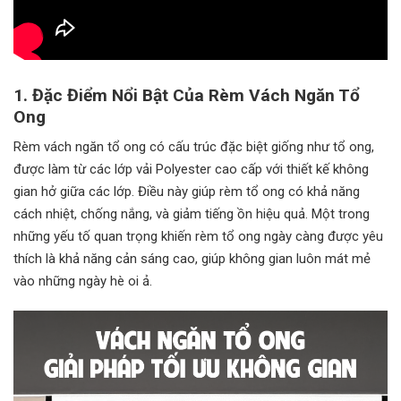
1. Đặc Điểm Nổi Bật Của Rèm Vách Ngăn Tổ
Ong
Rèm vách ngăn tổ ong có cấu trúc đặc biệt giống như tổ ong,
được làm từ các lớp vải Polyester cao cấp với thiết kế không
gian hở giữa các lớp. Điều này giúp rèm tổ ong có khả năng
cách nhiệt, chống nắng, và giảm tiếng ồn hiệu quả. Một trong
những yếu tố quan trọng khiến rèm tổ ong ngày càng được yêu
thích là khả năng cản sáng cao, giúp không gian luôn mát mẻ
vào những ngày hè oi ả.