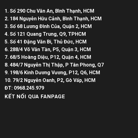
1. Số 290 Chu Văn An, Bình Thạnh, HCM
2. 184 Nguyễn Hữu Cảnh, Bình Thạnh, HCM
3. Số 68 Lương Đình Của, Quận 2, HCM
4. Số 121 Quang Trung, Q9, TPHCM
5. Số 41 Đặng Văn Bi, Thủ Đức, HCM
6. 288/4 Võ Văn Tần, P5, Quận 3, HCM
7. 68/5 Hoàng Diệu, P12, Quận 4, HCM
8. 484/7 Nguyễn Thị Thập, P Tân Phong, Q7
9. 198/6 Kinh Dương Vương, P12, Q6, HCM
10. 79/2 Nguyễn Oanh, P2, Gò Vấp, HCM
ĐT: 0968.245.979
KẾT NỐI QUA FANPAGE