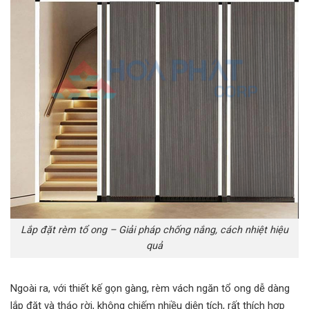
Lắp đặt rèm tổ ong – Giải pháp chống nắng, cách nhiệt hiệu
quả
Ngoài ra, với thiết kế gọn gàng, rèm vách ngăn tổ ong dễ dàng
lắp đặt và tháo rời, không chiếm nhiều diện tích, rất thích hợp