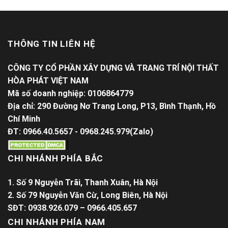
THÔNG TIN LIÊN HỆ
CÔNG TY CỔ PHẦN XÂY DỰNG VÀ TRANG TRÍ NỘI THẤT
HÒA PHÁT VIỆT NAM
Mã số doanh nghiệp: 0106864779
Địa chỉ: 290 Đường Nơ Trang Long, P13, Bình Thạnh, Hồ
Chí Minh
ĐT: 0966.40.5657 - 0968.245.979(Zalo)
CHI NHÁNH PHÍA BẮC
1. Số 9 Nguyễn Trãi, Thanh Xuân, Hà Nội
2. Số 79 Nguyễn Văn Cừ, Long Biên, Hà Nội
SĐT: 0938.926.079 – 0966.405.657
CHI NHÁNH PHÍA NAM