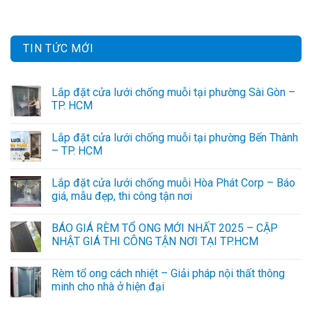
TIN TỨC MỚI
Lắp đặt cửa lưới chống muỗi tại phường Sài Gòn –
TP. HCM
Lắp đặt cửa lưới chống muỗi tại phường Bến Thành
– TP. HCM
Lắp đặt cửa lưới chống muỗi Hòa Phát Corp – Báo
giá, mẫu đẹp, thi công tận nơi
BÁO GIÁ RÈM TỔ ONG MỚI NHẤT 2025 – CẬP
NHẬT GIÁ THI CÔNG TẬN NƠI TẠI TP.HCM
Rèm tổ ong cách nhiệt – Giải pháp nội thất thông
minh cho nhà ở hiện đại