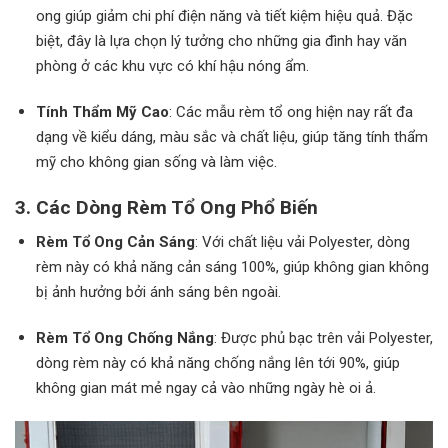
ong giúp giảm chi phí điện năng và tiết kiệm hiệu quả. Đặc
biệt, đây là lựa chọn lý tưởng cho những gia đình hay văn
phòng ở các khu vực có khí hậu nóng ẩm.
Tính Thẩm Mỹ Cao
: Các mẫu rèm tổ ong hiện nay rất đa
dạng về kiểu dáng, màu sắc và chất liệu, giúp tăng tính thẩm
mỹ cho không gian sống và làm việc.
3. Các Dòng Rèm Tổ Ong Phổ Biến
Rèm Tổ Ong Cản Sáng
: Với chất liệu vải Polyester, dòng
rèm này có khả năng cản sáng 100%, giúp không gian không
bị ảnh hưởng bởi ánh sáng bên ngoài.
Rèm Tổ Ong Chống Nắng
: Được phủ bạc trên vải Polyester,
dòng rèm này có khả năng chống nắng lên tới 90%, giúp
không gian mát mẻ ngay cả vào những ngày hè oi ả.