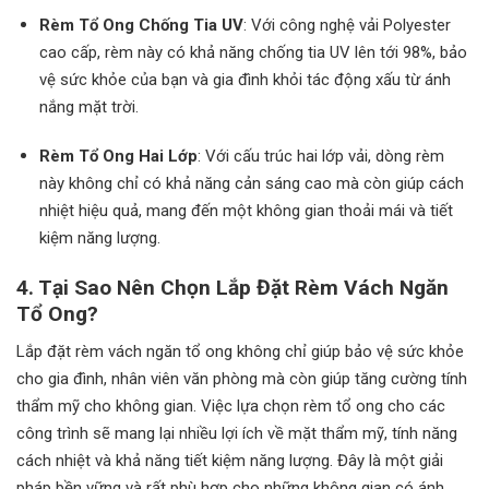
Rèm Tổ Ong Chống Tia UV
: Với công nghệ vải Polyester
cao cấp, rèm này có khả năng chống tia UV lên tới 98%, bảo
vệ sức khỏe của bạn và gia đình khỏi tác động xấu từ ánh
nắng mặt trời.
Rèm Tổ Ong Hai Lớp
: Với cấu trúc hai lớp vải, dòng rèm
này không chỉ có khả năng cản sáng cao mà còn giúp cách
nhiệt hiệu quả, mang đến một không gian thoải mái và tiết
kiệm năng lượng.
4. Tại Sao Nên Chọn Lắp Đặt Rèm Vách Ngăn
Tổ Ong?
Lắp đặt rèm vách ngăn tổ ong không chỉ giúp bảo vệ sức khỏe
cho gia đình, nhân viên văn phòng mà còn giúp tăng cường tính
thẩm mỹ cho không gian. Việc lựa chọn rèm tổ ong cho các
công trình sẽ mang lại nhiều lợi ích về mặt thẩm mỹ, tính năng
cách nhiệt và khả năng tiết kiệm năng lượng. Đây là một giải
pháp bền vững và rất phù hợp cho những không gian có ánh