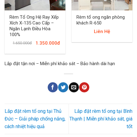
Rèm Tổ Ong Hệ Ray Xếp
Rèm tổ ong ngăn phòng
Xích X-135 Cao Cấp –
khách R-650
Ngăn Lạnh Điều Hòa
Liên Hệ
100%
1.350.000đ
1.650.000đ
Lắp đặt tận nơi – Miễn phí khảo sát – Bảo hành dài hạn
Lắp đặt rèm tổ ong tại Thủ
Lắp đặt rèm tổ ong tại Bình
Đức – Giải pháp chống nắng,
Thạnh | Miễn phí khảo sát, giá
cách nhiệt hiệu quả
tốt