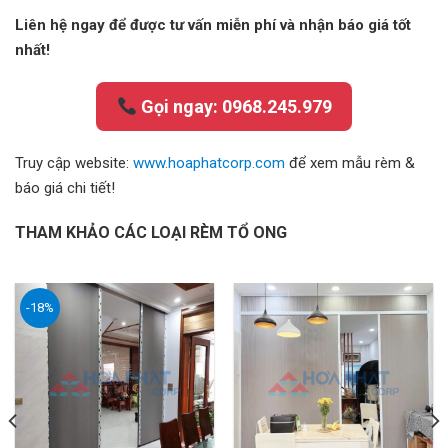
Liên hệ ngay để được tư vấn miễn phí và nhận báo giá tốt
nhất!
Gọi ngay: 0968.245.979
Truy cập website:
www.hoaphatcorp.com
để xem mẫu rèm &
báo giá chi tiết!
THAM KHẢO CÁC LOẠI RÈM TỔ ONG
-18%