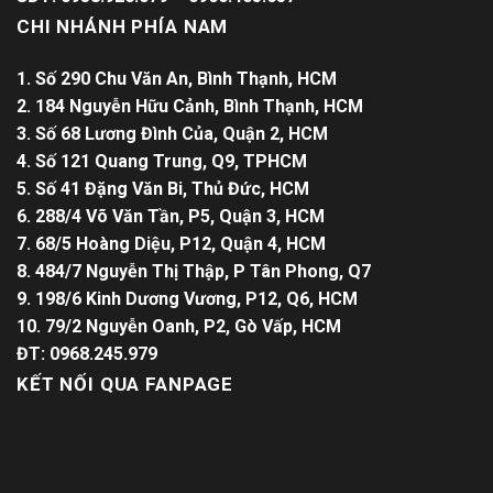
CHI NHÁNH PHÍA NAM
1. Số 290 Chu Văn An, Bình Thạnh, HCM
2. 184 Nguyễn Hữu Cảnh, Bình Thạnh, HCM
3. Số 68 Lương Đình Của, Quận 2, HCM
4. Số 121 Quang Trung, Q9, TPHCM
5. Số 41 Đặng Văn Bi, Thủ Đức, HCM
6. 288/4 Võ Văn Tần, P5, Quận 3, HCM
7. 68/5 Hoàng Diệu, P12, Quận 4, HCM
8. 484/7 Nguyễn Thị Thập, P Tân Phong, Q7
9. 198/6 Kinh Dương Vương, P12, Q6, HCM
10. 79/2 Nguyễn Oanh, P2, Gò Vấp, HCM
ĐT: 0968.245.979
KẾT NỐI QUA FANPAGE