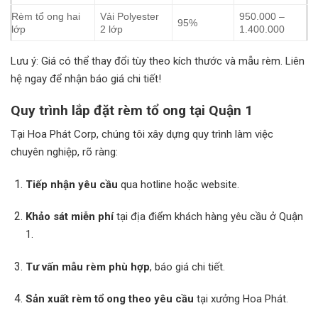
Rèm tổ ong hai
Vải Polyester
950.000 –
95%
lớp
2 lớp
1.400.000
Lưu ý: Giá có thể thay đổi tùy theo kích thước và mẫu rèm. Liên
hệ ngay để nhận báo giá chi tiết!
Quy trình lắp đặt rèm tổ ong tại Quận 1
Tại Hoa Phát Corp, chúng tôi xây dựng quy trình làm việc
chuyên nghiệp, rõ ràng:
Tiếp nhận yêu cầu
qua hotline hoặc website.
Khảo sát miễn phí
tại địa điểm khách hàng yêu cầu ở Quận
1.
Tư vấn mẫu rèm phù hợp
, báo giá chi tiết.
Sản xuất rèm tổ ong theo yêu cầu
tại xưởng Hoa Phát.