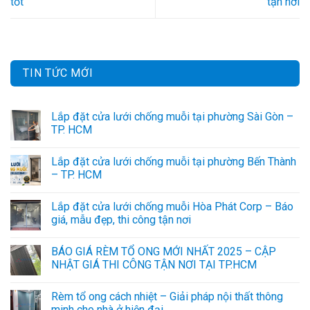
tốt
tận nơi
TIN TỨC MỚI
Lắp đặt cửa lưới chống muỗi tại phường Sài Gòn –
TP. HCM
Lắp đặt cửa lưới chống muỗi tại phường Bến Thành
– TP. HCM
Lắp đặt cửa lưới chống muỗi Hòa Phát Corp – Báo
giá, mẫu đẹp, thi công tận nơi
BÁO GIÁ RÈM TỔ ONG MỚI NHẤT 2025 – CẬP
NHẬT GIÁ THI CÔNG TẬN NƠI TẠI TP.HCM
Rèm tổ ong cách nhiệt – Giải pháp nội thất thông
minh cho nhà ở hiện đại