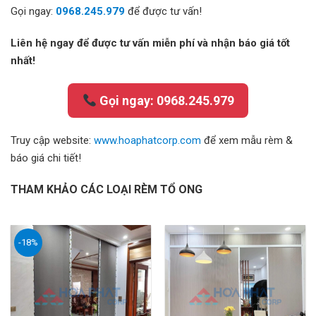
Gọi ngay:
0968.245.979
để được tư vấn!
Liên hệ ngay để được tư vấn miễn phí và nhận báo giá tốt
nhất!
Gọi ngay: 0968.245.979
Truy cập website:
www.hoaphatcorp.com
để xem mẫu rèm &
báo giá chi tiết!
THAM KHẢO CÁC LOẠI RÈM TỔ ONG
-18%