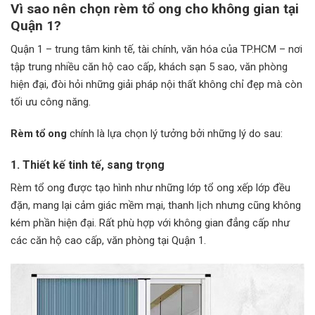
Vì sao nên chọn rèm tổ ong cho không gian tại
Quận 1?
Quận 1 – trung tâm kinh tế, tài chính, văn hóa của TP.HCM – nơi
tập trung nhiều căn hộ cao cấp, khách sạn 5 sao, văn phòng
hiện đại, đòi hỏi những giải pháp nội thất không chỉ đẹp mà còn
tối ưu công năng.
Rèm tổ ong
chính là lựa chọn lý tưởng bởi những lý do sau:
1. Thiết kế tinh tế, sang trọng
Rèm tổ ong được tạo hình như những lớp tổ ong xếp lớp đều
đặn, mang lại cảm giác mềm mại, thanh lịch nhưng cũng không
kém phần hiện đại. Rất phù hợp với không gian đẳng cấp như
các căn hộ cao cấp, văn phòng tại Quận 1.