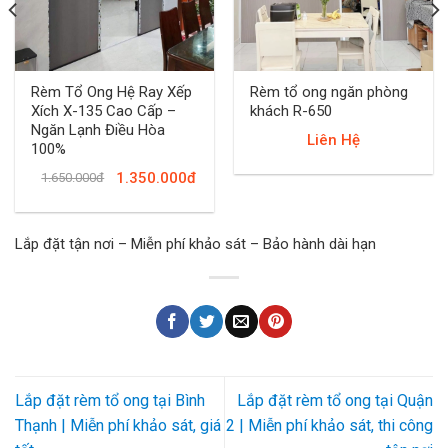
Rèm Tổ Ong Hệ Ray Xếp
Rèm tổ ong ngăn phòng
Xích X-135 Cao Cấp –
khách R-650
Ngăn Lạnh Điều Hòa
Liên Hệ
100%
1.350.000đ
1.650.000đ
Lắp đặt tận nơi – Miễn phí khảo sát – Bảo hành dài hạn
Lắp đặt rèm tổ ong tại Bình
Lắp đặt rèm tổ ong tại Quận
Thạnh | Miễn phí khảo sát, giá
2 | Miễn phí khảo sát, thi công