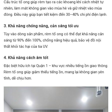
Cấu trúc tổ ong giúp rèm tạo ra các khoang khí cách nhiệt tự
nhiên, làm mát không gian vào mùa hè và giữ nhiệt vào mùa
đông. Điều này giúp bạn tiết kiệm đến 30–40% chi phí điện lạnh.
3. Khả năng chống nắng, cản sáng tối ưu
Tùy vào dòng sản phẩm, rèm tổ ong có thể đạt khả năng cản
sáng từ 90% đến 100%, chống nắng hiệu quả, bảo vệ đồ nội
thất khỏi tác hại của tia UV.
4. Khả năng cách âm tốt
Đặc biệt hữu ích tại Quận 1 – khu vực nhiều tiếng ồn giao thông.
Rèm tổ ong giúp giảm thiểu tiếng ồn, mang lại không gian yên
tĩnh, dễ chịu hơn.