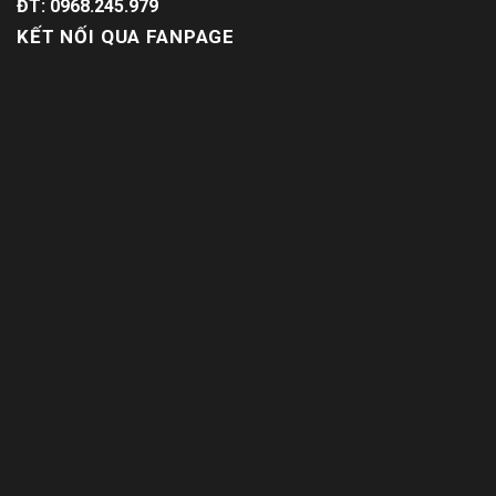
ĐT: 0968.245.979
KẾT NỐI QUA FANPAGE