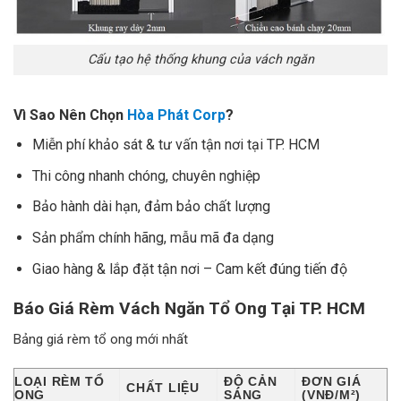
Cấu tạo hệ thống khung của vách ngăn
Vì Sao Nên Chọn
Hòa Phát Corp
?
Miễn phí khảo sát & tư vấn tận nơi tại TP. HCM
Thi công nhanh chóng, chuyên nghiệp
Bảo hành dài hạn, đảm bảo chất lượng
Sản phẩm chính hãng, mẫu mã đa dạng
Giao hàng & lắp đặt tận nơi – Cam kết đúng tiến độ
Báo Giá Rèm Vách Ngăn Tổ Ong Tại TP. HCM
Bảng giá rèm tổ ong mới nhất
LOẠI RÈM TỔ
ĐỘ CẢN
ĐƠN GIÁ
CHẤT LIỆU
ONG
SÁNG
(VNĐ/M²)