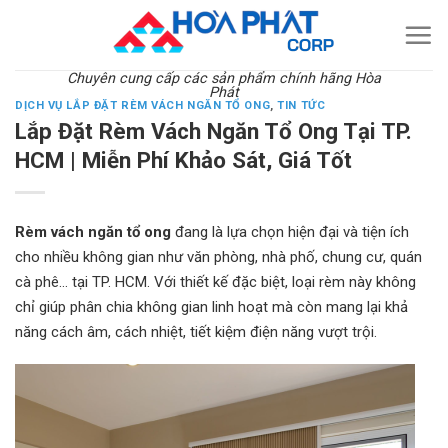
Skip
to
content
Chuyên cung cấp các sản phẩm chính hãng Hòa
Phát
DỊCH VỤ LẮP ĐẶT RÈM VÁCH NGĂN TỔ ONG
,
TIN TỨC
Lắp Đặt Rèm Vách Ngăn Tổ Ong Tại TP.
HCM | Miễn Phí Khảo Sát, Giá Tốt
Rèm vách ngăn tổ ong
đang là lựa chọn hiện đại và tiện ích
cho nhiều không gian như văn phòng, nhà phố, chung cư, quán
cà phê… tại TP. HCM. Với thiết kế đặc biệt, loại rèm này không
chỉ giúp phân chia không gian linh hoạt mà còn mang lại khả
năng cách âm, cách nhiệt, tiết kiệm điện năng vượt trội.