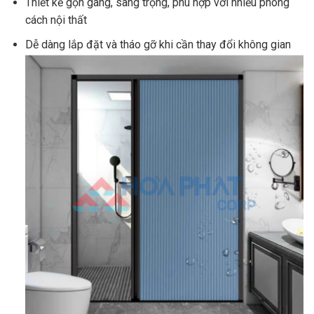
Thiết kế gọn gàng, sang trọng, phù hợp với nhiều phong
cách nội thất
Dễ dàng lắp đặt và tháo gỡ khi cần thay đổi không gian