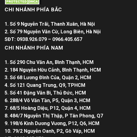
CHI NHÁNH PHÍA BẮC
1. Số 9 Nguyễn Trãi, Thanh Xuân, Hà Nội
2. Số 79 Nguyễn Văn Cừ, Long Biên, Hà Nội
SĐT: 0938.926.079 – 0966.405.657
CHI NHÁNH PHÍA NAM
1. Số 290 Chu Văn An, Bình Thạnh, HCM
2. 184 Nguyễn Hữu Cảnh, Bình Thạnh, HCM
3. Số 68 Lương Đình Của, Quận 2, HCM
4. Số 121 Quang Trung, Q9, TPHCM
5. Số 41 Đặng Văn Bi, Thủ Đức, HCM
6. 288/4 Võ Văn Tần, P5, Quận 3, HCM
7. 68/5 Hoàng Diệu, P12, Quận 4, HCM
8. 484/7 Nguyễn Thị Thập, P Tân Phong, Q7
9. 198/6 Kinh Dương Vương, P12, Q6, HCM
10. 79/2 Nguyễn Oanh, P2, Gò Vấp, HCM