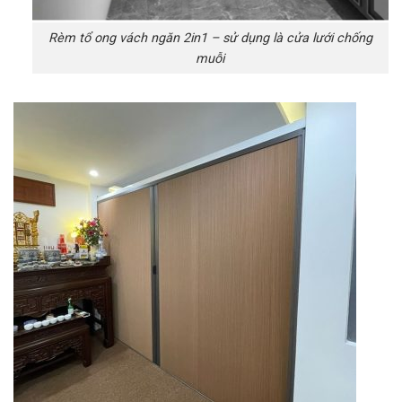
Rèm tổ ong vách ngăn 2in1 – sử dụng là cửa lưới chống
muỗi