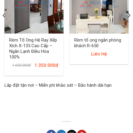
Rèm Tổ Ong Hệ Ray Xếp
Rèm tổ ong ngăn phòng
Xích X-135 Cao Cấp –
khách R-650
Ngăn Lạnh Điều Hòa
Liên Hệ
100%
1.350.000đ
1.650.000đ
Lắp đặt tận nơi – Miễn phí khảo sát – Bảo hành dài hạn