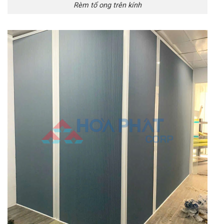
Rèm tổ ong trên kính