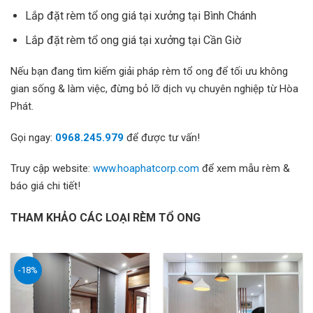
Lắp đặt rèm tổ ong giá tại xưởng tại Bình Chánh
Lắp đặt rèm tổ ong giá tại xưởng tại Cần Giờ
Nếu bạn đang tìm kiếm giải pháp rèm tổ ong để tối ưu không
gian sống & làm việc, đừng bỏ lỡ dịch vụ chuyên nghiệp từ Hòa
Phát.
Gọi ngay:
0968.245.979
để được tư vấn!
Truy cập website:
www.hoaphatcorp.com
để xem mẫu rèm &
báo giá chi tiết!
THAM KHẢO CÁC LOẠI RÈM TỔ ONG
-18%